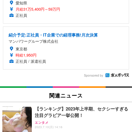
愛知県
月給31万5,400円～59万円
正社員
紹介予定:正社員・IT企業での経理事務!月次決算
マンパワーグループ株式会社
東京都
時給1,950円
正社員 / 派遣社員
Sponsored by
関連ニュース
【ランキング】2023年上半期、セクシーすぎる
注目グラビア一挙公開！
エンタメ
2023.7.10(月) 14:16