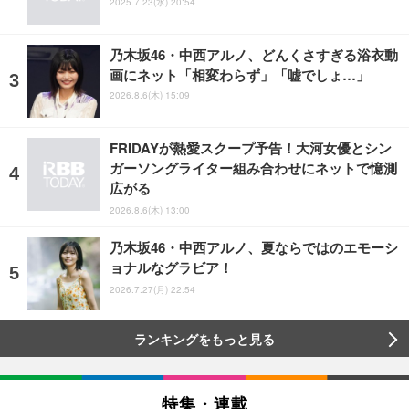
2025.7.23(水) 20:54
乃木坂46・中西アルノ、どんくさすぎる浴衣動
画にネット「相変わらず」「嘘でしょ…」
2026.8.6(木) 15:09
FRIDAYが熱愛スクープ予告！大河女優とシン
ガーソングライター組み合わせにネットで憶測
広がる
2026.8.6(木) 13:00
乃木坂46・中西アルノ、夏ならではのエモーシ
ョナルなグラビア！
2026.7.27(月) 22:54
ランキングをもっと見る
特集・連載