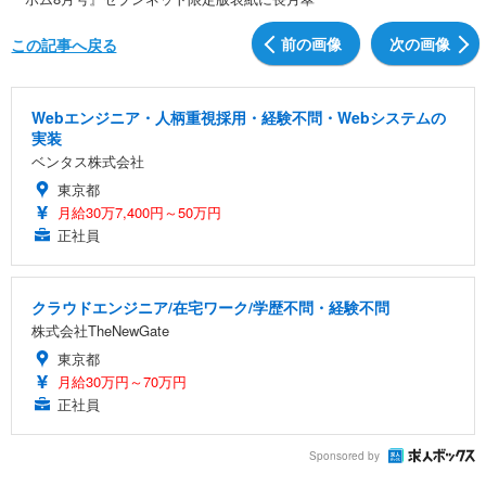
前の画像
次の画像
この記事へ戻る
Webエンジニア・人柄重視採用・経験不問・Webシステムの
実装
ベンタス株式会社
東京都
月給30万7,400円～50万円
正社員
クラウドエンジニア/在宅ワーク/学歴不問・経験不問
株式会社TheNewGate
東京都
月給30万円～70万円
正社員
Sponsored by