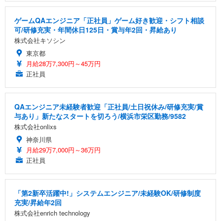
ゲームQAエンジニア「正社員」ゲーム好き歓迎・シフト相談
可/研修充実・年間休日125日・賞与年2回・昇給あり
株式会社キソシン
東京都
月給28万7,300円～45万円
正社員
QAエンジニア未経験者歓迎「正社員/土日祝休み/研修充実/賞
与あり」新たなスタートを切ろう/横浜市栄区勤務/9582
株式会社onlixs
神奈川県
月給29万7,000円～36万円
正社員
「第2新卒活躍中!」システムエンジニア/未経験OK/研修制度
充実/昇給年2回
株式会社enrich technology