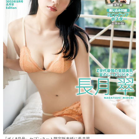
『ボム8月号』セブンネット限定版表紙に長月翠