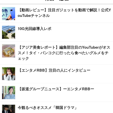
【動画レビュー】注目ガジェットを動画で解説！公式Y
ouTubeチャンネル
10G光回線導入レポ
【アジア美食レポート】編集部注目のYouTuberがオス
スメ！タイ・バンコクに行ったら食べたいグルメをチ
ェック
【エンタメRBB】注目の人にインタビュー
【坂道グループニュース】ーエンタメRBBー
今観るべきオススメ「韓国ドラマ」