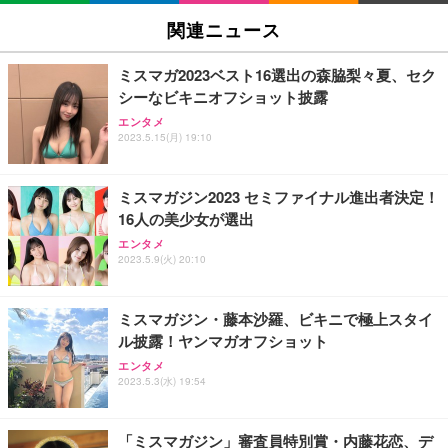
関連ニュース
ミスマガ2023ベスト16選出の森脇梨々夏、セク
シーなビキニオフショット披露
エンタメ
2023.5.15(月) 19:10
ミスマガジン2023 セミファイナル進出者決定！
16人の美少女が選出
エンタメ
2023.5.9(火) 20:10
ミスマガジン・藤本沙羅、ビキニで極上スタイ
ル披露！ヤンマガオフショット
エンタメ
2023.5.3(水) 19:54
「ミスマガジン」審査員特別賞・内藤花恋、デ