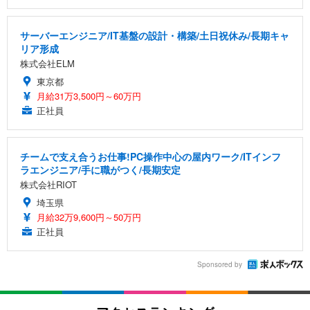
サーバーエンジニア/IT基盤の設計・構築/土日祝休み/長期キャ
リア形成
株式会社ELM
東京都
月給31万3,500円～60万円
正社員
チームで支え合うお仕事!PC操作中心の屋内ワーク/ITインフ
ラエンジニア/手に職がつく/長期安定
株式会社RIOT
埼玉県
月給32万9,600円～50万円
正社員
Sponsored by