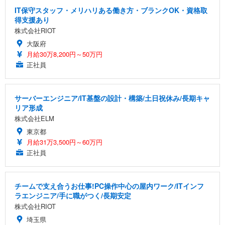
IT保守スタッフ・メリハリある働き方・ブランクOK・資格取
得支援あり
株式会社RIOT
大阪府
月給30万8,200円～50万円
正社員
サーバーエンジニア/IT基盤の設計・構築/土日祝休み/長期キャ
リア形成
株式会社ELM
東京都
月給31万3,500円～60万円
正社員
チームで支え合うお仕事!PC操作中心の屋内ワーク/ITインフ
ラエンジニア/手に職がつく/長期安定
株式会社RIOT
埼玉県