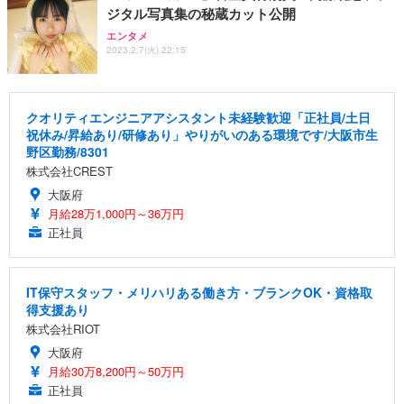
ジタル写真集の秘蔵カット公開
エンタメ
2023.2.7(火) 22:15
クオリティエンジニアアシスタント未経験歓迎「正社員/土日
祝休み/昇給あり/研修あり」やりがいのある環境です/大阪市生
野区勤務/8301
株式会社CREST
大阪府
月給28万1,000円～36万円
正社員
IT保守スタッフ・メリハリある働き方・ブランクOK・資格取
得支援あり
株式会社RIOT
大阪府
月給30万8,200円～50万円
正社員