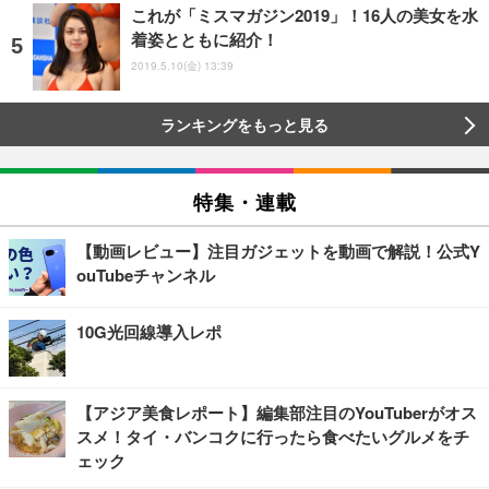
これが「ミスマガジン2019」！16人の美女を水
着姿とともに紹介！
2019.5.10(金) 13:39
ランキングをもっと見る
特集・連載
【動画レビュー】注目ガジェットを動画で解説！公式Y
ouTubeチャンネル
10G光回線導入レポ
【アジア美食レポート】編集部注目のYouTuberがオス
スメ！タイ・バンコクに行ったら食べたいグルメをチ
ェック