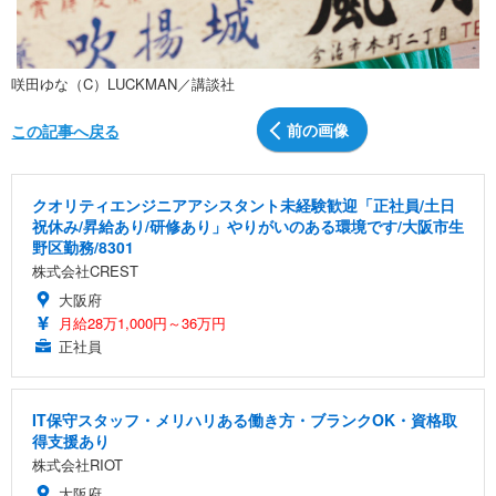
咲田ゆな（C）LUCKMAN／講談社
前の画像
この記事へ戻る
クオリティエンジニアアシスタント未経験歓迎「正社員/土日
祝休み/昇給あり/研修あり」やりがいのある環境です/大阪市生
野区勤務/8301
株式会社CREST
大阪府
月給28万1,000円～36万円
正社員
IT保守スタッフ・メリハリある働き方・ブランクOK・資格取
得支援あり
株式会社RIOT
大阪府