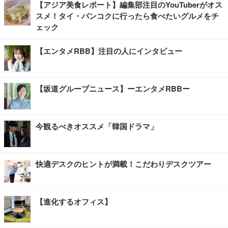
【アジア美食レポート】編集部注目のYouTuberがオス
スメ！タイ・バンコクに行ったら食べたいグルメをチ
ェック
【エンタメRBB】注目の人にインタビュー
【坂道グループニュース】ーエンタメRBBー
今観るべきオススメ「韓国ドラマ」
快適デスクのヒントが満載！こだわりデスクツアー
【進化するオフィス】