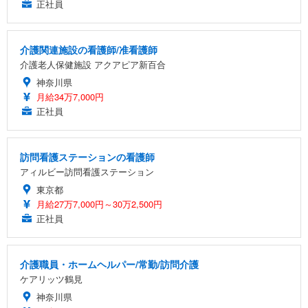
正社員
介護関連施設の看護師/准看護師
介護老人保健施設 アクアピア新百合
神奈川県
月給34万7,000円
正社員
訪問看護ステーションの看護師
アィルビー訪問看護ステーション
東京都
月給27万7,000円～30万2,500円
正社員
介護職員・ホームヘルパー/常勤/訪問介護
ケアリッツ鶴見
神奈川県