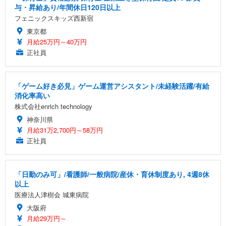
与・昇給あり/年間休日120日以上
フェニックスキッズ西新宿
東京都
月給25万円～40万円
正社員
「ゲーム好き必見」ゲーム運営アシスタント/未経験活躍/有給
消化率高い
株式会社enrich technology
神奈川県
月給31万2,700円～58万円
正社員
「日勤のみ可」/看護師/一般病院/産休・育休制度あり, 4週8休
以上
医療法人津樹会 城東病院
大阪府
月給29万円～