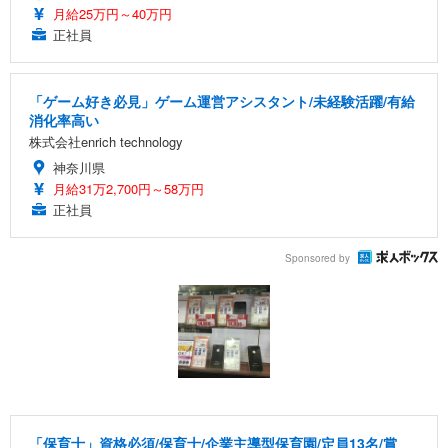
月給25万円～40万円
正社員
「ゲーム好き必見」ゲーム運営アシスタント/未経験活躍/有給
消化率高い
株式会社enrich technology
神奈川県
月給31万2,700円～58万円
正社員
Sponsored by
「保育士」資格必須/保育士/企業主導型保育園/定員13名/賞