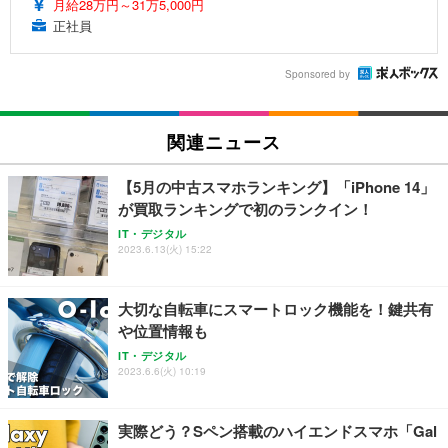
月給28万円～31万5,000円
正社員
Sponsored by
関連ニュース
【5月の中古スマホランキング】「iPhone 14」
が買取ランキングで初のランクイン！
IT・デジタル
2023.6.13(火) 15:22
大切な自転車にスマートロック機能を！鍵共有
や位置情報も
IT・デジタル
2023.6.6(火) 10:19
実際どう？Sペン搭載のハイエンドスマホ「Gal