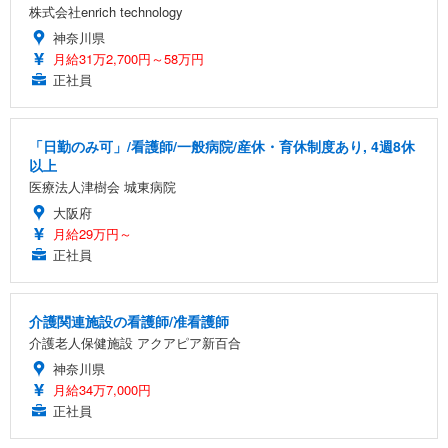
株式会社enrich technology
神奈川県
月給31万2,700円～58万円
正社員
「日勤のみ可」/看護師/一般病院/産休・育休制度あり, 4週8休
以上
医療法人津樹会 城東病院
大阪府
月給29万円～
正社員
介護関連施設の看護師/准看護師
介護老人保健施設 アクアピア新百合
神奈川県
月給34万7,000円
正社員