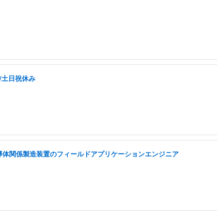
く/土日祝休み
半導体関係製造装置のフィールドアプリケーションエンジニア