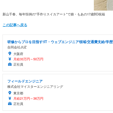
新山千春、毎年恒例の"手作りスイカアート"で娘・もあの17歳BD祝福
この記事へ戻る
研修からプロを目指す!IT・ウェブエンジニア領域/交通費支給/学歴
合同会社JUZ
大阪府
月給33万円～50万円
正社員
フィールドエンジニア
株式会社マイスターエンジニアリング
東京都
月給21万円～36万円
正社員