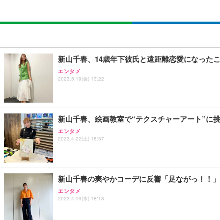
新山千春、14歳年下彼氏と遠距離恋愛になったこ
エンタメ
2023.5.19(金) 13:22
新山千春、絵画教室で“テクスチャーアート”に
エンタメ
2023.4.22(土) 18:57
新山千春の爽やかコーデに反響「足ながっ！！」
エンタメ
2023.4.19(水) 18:18