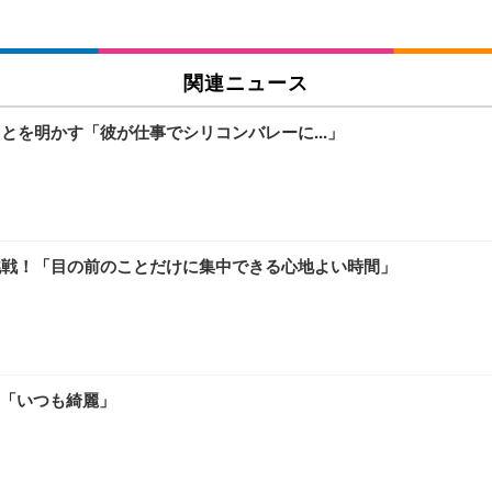
関連ニュース
とを明かす「彼が仕事でシリコンバレーに...」
挑戦！「目の前のことだけに集中できる心地よい時間」
「いつも綺麗」