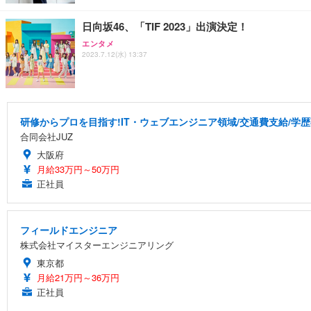
日向坂46、「TIF 2023」出演決定！
エンタメ
2023.7.12(水) 13:37
研修からプロを目指す!IT・ウェブエンジニア領域/交通費支給/学歴
合同会社JUZ
大阪府
月給33万円～50万円
正社員
フィールドエンジニア
株式会社マイスターエンジニアリング
東京都
月給21万円～36万円
正社員