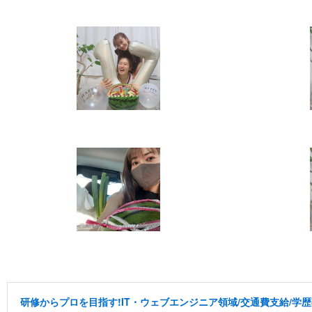
研修からプロを目指す!IT・ウェブエンジニア領域/交通費支給/学歴