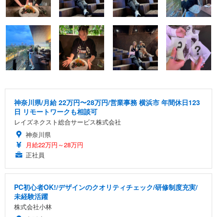
神奈川県/月給 22万円〜28万円/営業事務 横浜市 年間休日123
日 リモートワークも相談可
レイズネクスト総合サービス株式会社
神奈川県
月給22万円～28万円
正社員
PC初心者OK!/デザインのクオリティチェック/研修制度充実/
未経験活躍
株式会社小林