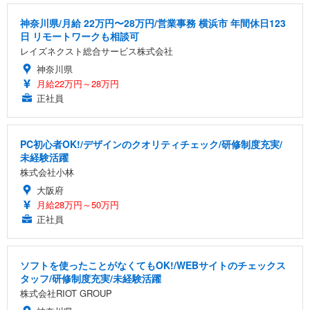
神奈川県/月給 22万円〜28万円/営業事務 横浜市 年間休日123
日 リモートワークも相談可
レイズネクスト総合サービス株式会社
神奈川県
月給22万円～28万円
正社員
PC初心者OK!/デザインのクオリティチェック/研修制度充実/
未経験活躍
株式会社小林
大阪府
月給28万円～50万円
正社員
ソフトを使ったことがなくてもOK!/WEBサイトのチェックス
タッフ/研修制度充実/未経験活躍
株式会社RIOT GROUP