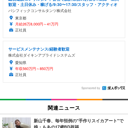
歓迎・土日休み・稼げる/9:30〜17:30/スタッフ・アクティオ
パシフィックコンサルタンツ株式会社
東京都
月給26万8,000円～41万円
正社員
サービスメンテナンス/経験者歓迎
株式会社ダイキンアプライドシステムズ
愛知県
年収560万円～850万円
正社員
Sponsored by
関連ニュース
新山千春、毎年恒例の"手作りスイカアート"で
娘・もあの17歳BD祝福