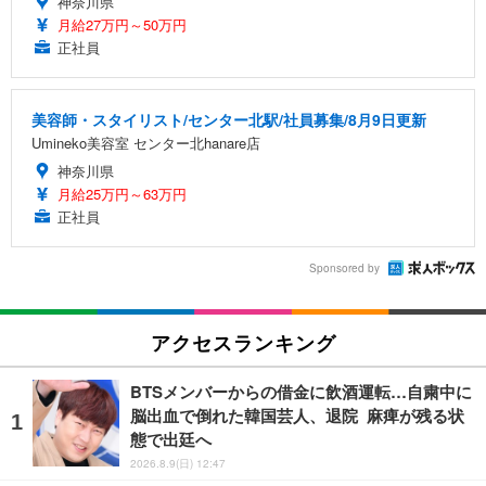
神奈川県
月給27万円～50万円
正社員
美容師・スタイリスト/センター北駅/社員募集/8月9日更新
Umineko美容室 センター北hanare店
神奈川県
月給25万円～63万円
正社員
Sponsored by
アクセスランキング
BTSメンバーからの借金に飲酒運転…自粛中に
脳出血で倒れた韓国芸人、退院 麻痺が残る状
態で出廷へ
2026.8.9(日) 12:47