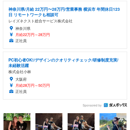
神奈川県/月給 22万円〜28万円/営業事務 横浜市 年間休日123
日 リモートワークも相談可
レイズネクスト総合サービス株式会社
神奈川県
月給22万円～28万円
正社員
PC初心者OK!/デザインのクオリティチェック/研修制度充実/
未経験活躍
株式会社小林
大阪府
月給28万円～50万円
正社員
Sponsored by