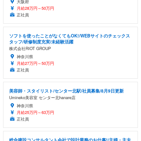
大阪府
月給28万円～50万円
正社員
ソフトを使ったことがなくてもOK!/WEBサイトのチェックス
タッフ/研修制度充実/未経験活躍
株式会社RIOT GROUP
神奈川県
月給27万円～50万円
正社員
美容師・スタイリスト/センター北駅/社員募集/8月9日更新
Umineko美容室 センター北hanare店
神奈川県
月給25万円～63万円
正社員
総合建設コンサルタント会社で設計業務のお仕事!/主婦・主夫