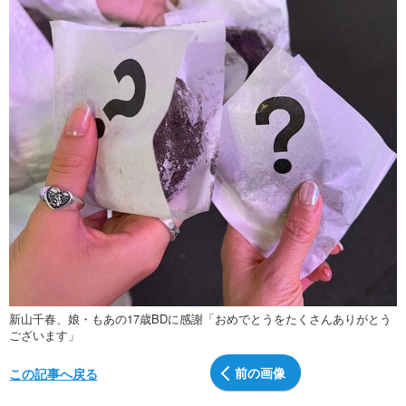
新山千春、娘・もあの17歳BDに感謝「おめでとうをたくさんありがとう
ございます」
前の画像
この記事へ戻る