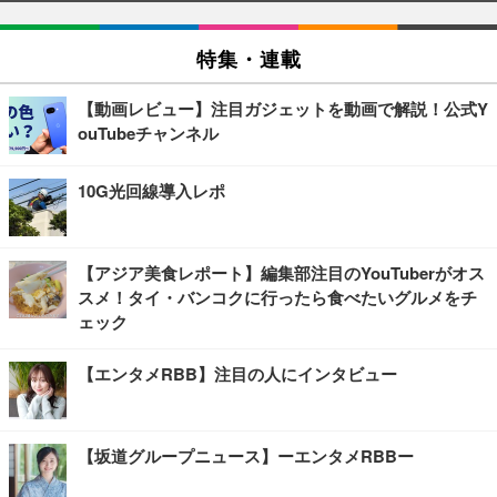
特集・連載
【動画レビュー】注目ガジェットを動画で解説！公式Y
ouTubeチャンネル
10G光回線導入レポ
【アジア美食レポート】編集部注目のYouTuberがオス
スメ！タイ・バンコクに行ったら食べたいグルメをチ
ェック
【エンタメRBB】注目の人にインタビュー
【坂道グループニュース】ーエンタメRBBー