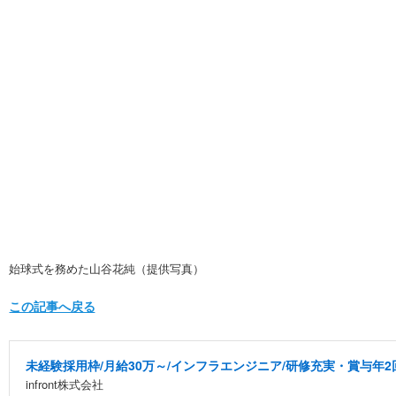
始球式を務めた山谷花純（提供写真）
この記事へ戻る
未経験採用枠/月給30万～/インフラエンジニア/研修充実・賞与年2
infront株式会社