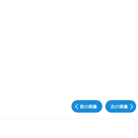
前の画像
次の画像