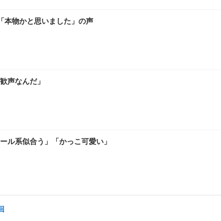
「本物かと思いました」の声
歓声なんだ」
クール系似合う」「かっこ可愛い」
回