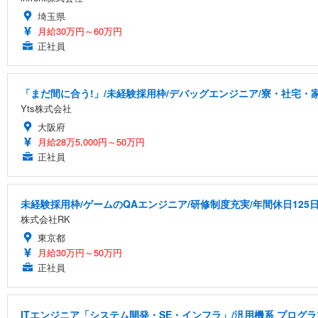
埼玉県
月給30万円～60万円
正社員
「まだ間に合う!」/未経験採用枠/デバッグエンジニア/寮・社宅・
Yts株式会社
大阪府
月給28万5,000円～50万円
正社員
未経験採用枠/ゲームのQAエンジニア/研修制度充実/年間休日125
株式会社RK
東京都
月給30万円～50万円
正社員
ITエンジニア「システム開発・SE・インフラ」/汎用機系 プログラマ