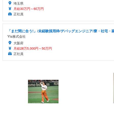
埼玉県
月給30万円～60万円
正社員
「まだ間に合う!」/未経験採用枠/デバッグエンジニア/寮・社宅・
Yts株式会社
大阪府
月給28万5,000円～50万円
正社員