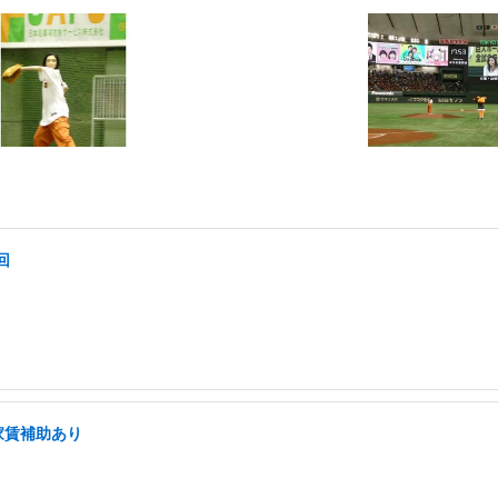
回
家賃補助あり