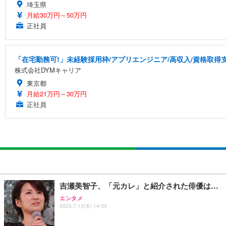
埼玉県
月給30万円～50万円
正社員
「在宅勤務可!」未経験採用枠/アプリエンジニア/高収入/資格取得
株式会社DYMキャリア
東京都
月給21万円～30万円
正社員
吉瀬美智子、「元カレ」と紹介された俳優は…
エンタメ
2023.7.13(木) 14:33