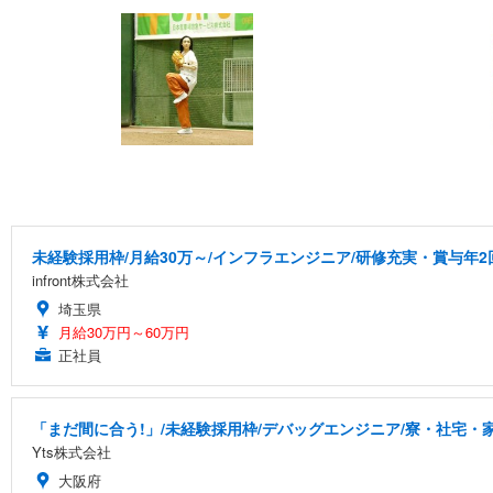
未経験採用枠/月給30万～/インフラエンジニア/研修充実・賞与年2
infront株式会社
埼玉県
月給30万円～60万円
正社員
「まだ間に合う!」/未経験採用枠/デバッグエンジニア/寮・社宅・
Yts株式会社
大阪府