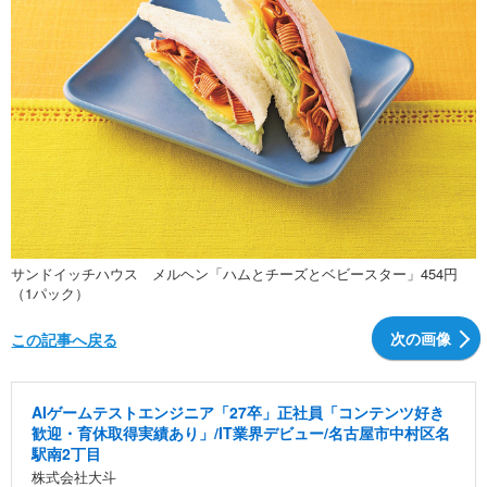
サンドイッチハウス メルヘン「ハムとチーズとベビースター」454円
（1パック）
次の画像
この記事へ戻る
AIゲームテストエンジニア「27卒」正社員「コンテンツ好き
歓迎・育休取得実績あり」/IT業界デビュー/名古屋市中村区名
駅南2丁目
株式会社大斗