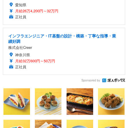
愛知県
月給26万4,200円～32万円
正社員
インフラエンジニア・IT基盤の設計・構築・丁寧な指導・業
績好調
株式会社Creer
神奈川県
月給32万600円～50万円
正社員
Sponsored by