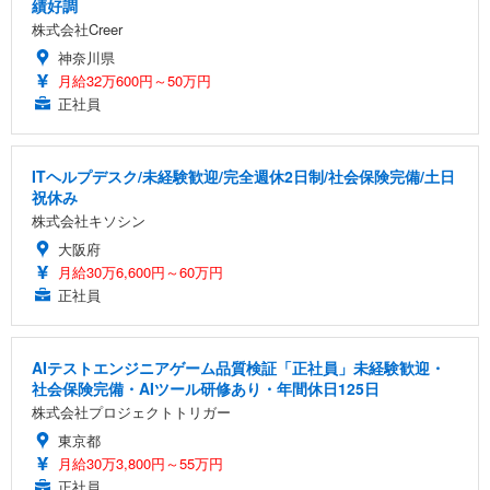
績好調
株式会社Creer
神奈川県
月給32万600円～50万円
正社員
ITヘルプデスク/未経験歓迎/完全週休2日制/社会保険完備/土日
祝休み
株式会社キソシン
大阪府
月給30万6,600円～60万円
正社員
AIテストエンジニアゲーム品質検証「正社員」未経験歓迎・
社会保険完備・AIツール研修あり・年間休日125日
株式会社プロジェクトトリガー
東京都
月給30万3,800円～55万円
正社員