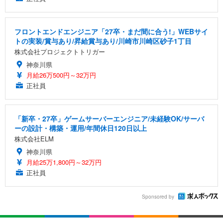
フロントエンドエンジニア「27卒・まだ間に合う!」WEBサイ
トの実装/賞与あり/昇給賞与あり/川崎市川崎区砂子1丁目
株式会社プロジェクトトリガー
神奈川県
月給26万500円～32万円
正社員
「新卒・27卒」ゲームサーバーエンジニア/未経験OK/サーバ
ーの設計・構築・運用/年間休日120日以上
株式会社ELM
神奈川県
月給25万1,800円～32万円
正社員
Sponsored by