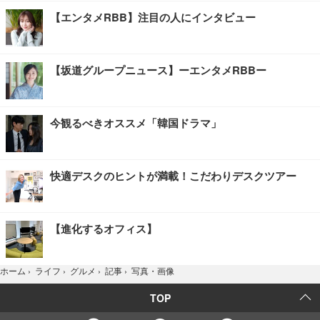
【エンタメRBB】注目の人にインタビュー
【坂道グループニュース】ーエンタメRBBー
今観るべきオススメ「韓国ドラマ」
快適デスクのヒントが満載！こだわりデスクツアー
【進化するオフィス】
写真・画像
ホーム
›
ライフ
›
グルメ
›
記事
›
TOP