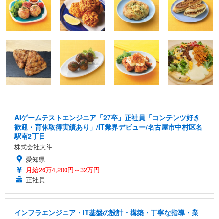
AIゲームテストエンジニア「27卒」正社員「コンテンツ好き
歓迎・育休取得実績あり」/IT業界デビュー/名古屋市中村区名
駅南2丁目
株式会社大斗
愛知県
月給26万4,200円～32万円
正社員
インフラエンジニア・IT基盤の設計・構築・丁寧な指導・業