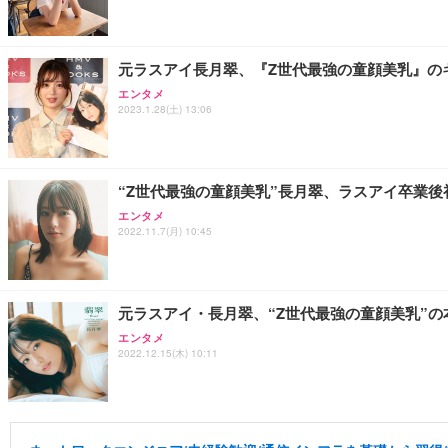
元ラスアイ長月翠、『Z世代最強の童顔美乳』の
エンタメ
2023.1.28(土) 13:06
“Z世代最強の童顔美乳”長月翠、ラスアイ卒業
エンタメ
2022.11.7(月) 10:45
元ラスアイ・長月翠、“Z世代最強の童顔美乳”
エンタメ
2022.12.15(木) 10:11