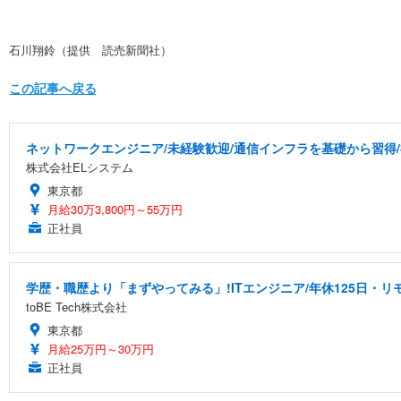
石川翔鈴（提供 読売新聞社）
この記事へ戻る
ネットワークエンジニア/未経験歓迎/通信インフラを基礎から習得
株式会社ELシステム
東京都
月給30万3,800円～55万円
正社員
学歴・職歴より「まずやってみる」!ITエンジニア/年休125日・リモ
toBE Tech株式会社
東京都
月給25万円～30万円
正社員