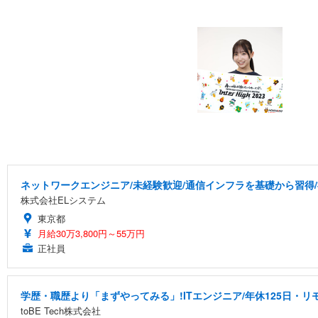
ネットワークエンジニア/未経験歓迎/通信インフラを基礎から習得
株式会社ELシステム
東京都
月給30万3,800円～55万円
正社員
学歴・職歴より「まずやってみる」!ITエンジニア/年休125日・リモ
toBE Tech株式会社