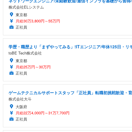
ネットワークエンジニア/未経験歓迎/通信インフラを基礎から習得
株式会社ELシステム
東京都
月給30万3,800円～55万円
正社員
学歴・職歴より「まずやってみる」!ITエンジニア/年休125日・リモ
toBE Tech株式会社
東京都
月給25万円～30万円
正社員
ゲームテクニカルサポートスタッフ「正社員」転職初挑戦歓迎・育休
株式会社大斗
大阪府
月給22万4,000円～31万7,700円
正社員