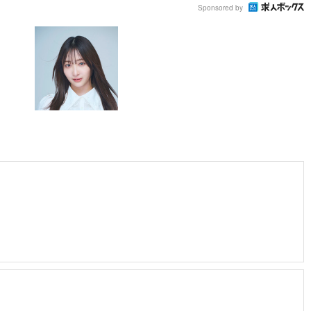
Sponsored by