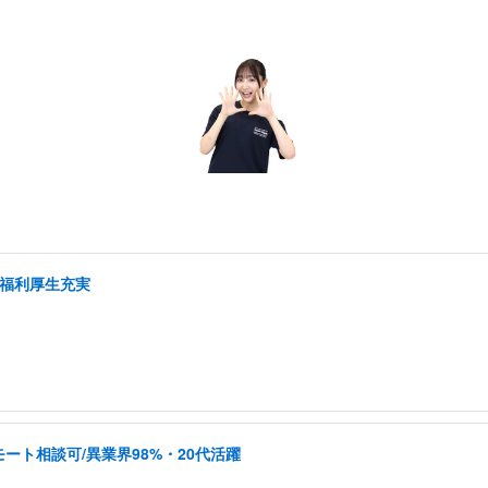
/福利厚生充実
ート相談可/異業界98%・20代活躍