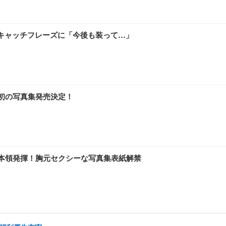
キャッチフレーズに「今後も装って…」
後初の写真集発売決定！
の本領発揮！胸元セクシーな写真集表紙解禁