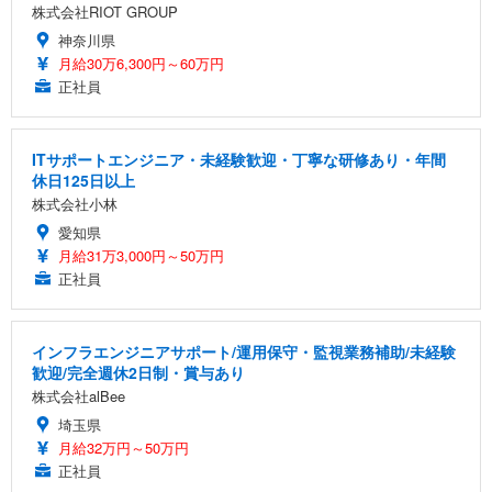
株式会社RIOT GROUP
神奈川県
月給30万6,300円～60万円
正社員
ITサポートエンジニア・未経験歓迎・丁寧な研修あり・年間
休日125日以上
株式会社小林
愛知県
月給31万3,000円～50万円
正社員
インフラエンジニアサポート/運用保守・監視業務補助/未経験
歓迎/完全週休2日制・賞与あり
株式会社alBee
埼玉県
月給32万円～50万円
正社員