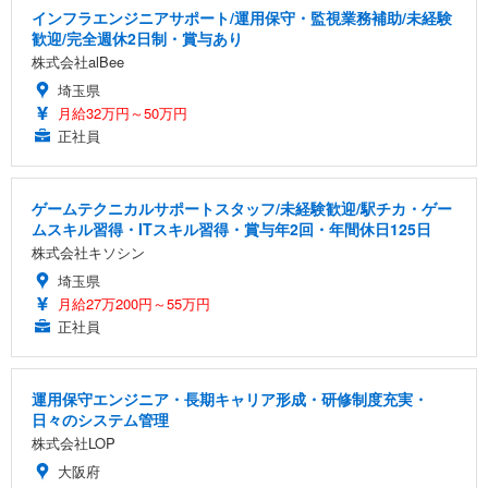
インフラエンジニアサポート/運用保守・監視業務補助/未経験
歓迎/完全週休2日制・賞与あり
株式会社alBee
埼玉県
月給32万円～50万円
正社員
ゲームテクニカルサポートスタッフ/未経験歓迎/駅チカ・ゲー
ムスキル習得・ITスキル習得・賞与年2回・年間休日125日
株式会社キソシン
埼玉県
月給27万200円～55万円
正社員
運用保守エンジニア・長期キャリア形成・研修制度充実・
日々のシステム管理
株式会社LOP
大阪府