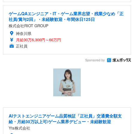
ゲームQAエンジニア・IT・ゲーム業界志望・残業少なめ「正
社員/賞与2回」・未経験歓迎・年間休日125日
株式会社RIOT GROUP
神奈川県
月給30万6,300円～60万円
正社員
Sponsored by
AIテストエンジニアゲーム品質検証「正社員」交通費全額支
給・月給30万以上可/ゲーム業界デビュー・未経験歓迎
Yts株式会社