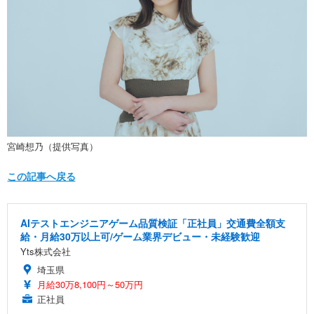
宮崎想乃（提供写真）
この記事へ戻る
AIテストエンジニアゲーム品質検証「正社員」交通費全額支
給・月給30万以上可/ゲーム業界デビュー・未経験歓迎
Yts株式会社
埼玉県
月給30万8,100円～50万円
正社員