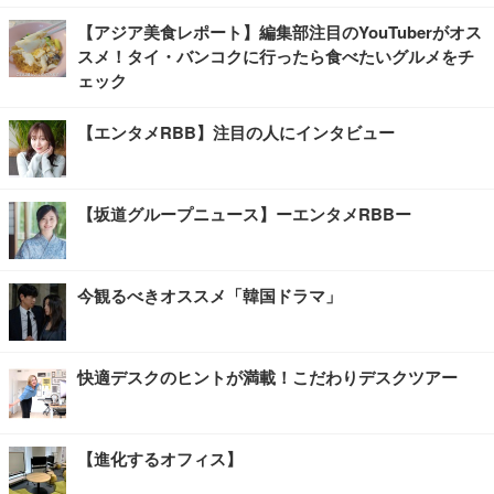
【アジア美食レポート】編集部注目のYouTuberがオス
スメ！タイ・バンコクに行ったら食べたいグルメをチ
ェック
【エンタメRBB】注目の人にインタビュー
【坂道グループニュース】ーエンタメRBBー
今観るべきオススメ「韓国ドラマ」
快適デスクのヒントが満載！こだわりデスクツアー
【進化するオフィス】