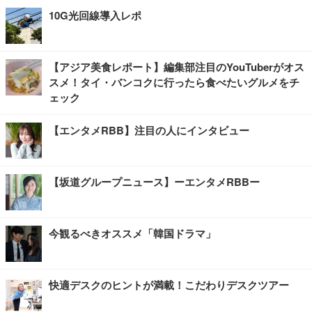
10G光回線導入レポ
【アジア美食レポート】編集部注目のYouTuberがオス
スメ！タイ・バンコクに行ったら食べたいグルメをチ
ェック
【エンタメRBB】注目の人にインタビュー
【坂道グループニュース】ーエンタメRBBー
今観るべきオススメ「韓国ドラマ」
快適デスクのヒントが満載！こだわりデスクツアー