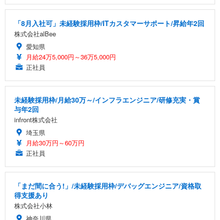
「8月入社可」未経験採用枠/ITカスタマーサポート/昇給年2回
株式会社alBee
愛知県
月給24万5,000円～36万5,000円
正社員
未経験採用枠/月給30万～/インフラエンジニア/研修充実・賞
与年2回
infront株式会社
埼玉県
月給30万円～60万円
正社員
「まだ間に合う!」/未経験採用枠/デバッグエンジニア/資格取
得支援あり
株式会社小林
神奈川県