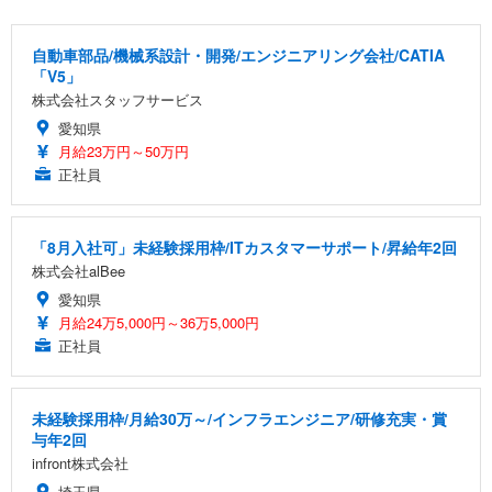
自動車部品/機械系設計・開発/エンジニアリング会社/CATIA
「V5」
株式会社スタッフサービス
愛知県
月給23万円～50万円
正社員
「8月入社可」未経験採用枠/ITカスタマーサポート/昇給年2回
株式会社alBee
愛知県
月給24万5,000円～36万5,000円
正社員
未経験採用枠/月給30万～/インフラエンジニア/研修充実・賞
与年2回
infront株式会社
埼玉県