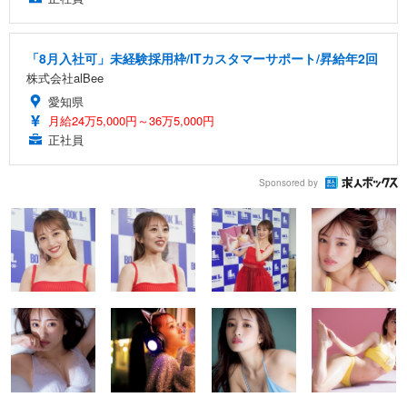
「8月入社可」未経験採用枠/ITカスタマーサポート/昇給年2回
株式会社alBee
愛知県
月給24万5,000円～36万5,000円
正社員
Sponsored by