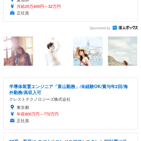
月給25万400円～32万円
正社員
Sponsored by
半導体装置エンジニア「富山勤務」/未経験OK/賞与年2回/海
外勤務/高収入可
クレストテクノロジーズ株式会社
東京都
年収600万円～770万円
正社員