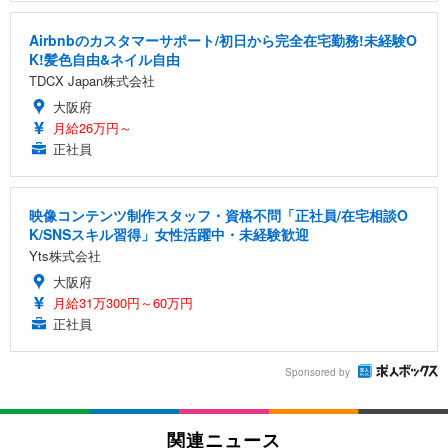
Airbnbのカスタマーサポート/初日から完全在宅勤務!未経験O
K!髪色自由&ネイル自由
TDCX Japan株式会社
大阪府
月給26万円～
正社員
映像コンテンツ制作スタッフ・資格不問「正社員/在宅相談O
K/SNSスキル習得」女性活躍中・未経験歓迎
Yts株式会社
大阪府
月給31万300円～60万円
正社員
Sponsored by
関連ニュース