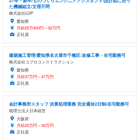
27卒・新卒/ものづくりエンジニアアシスタント/設計図に沿っ
た機械組立/文理不問
株式会社LOP
愛知県
月給25万400円～32万円
正社員
建築施工管理/愛知県名古屋市千種区:改修工事・在宅勤務可
株式会社コプロコンストラクション
愛知県
月給37万円～47万円
正社員
会計事務所スタッフ 決算処理業務 完全週休2日制/在宅勤務可
税理士法人日本経営
大阪府
月給20万円～30万円
正社員