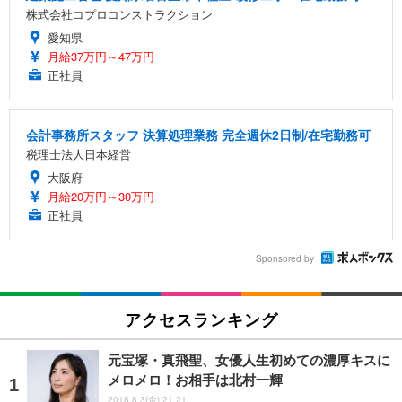
株式会社コプロコンストラクション
愛知県
月給37万円～47万円
正社員
会計事務所スタッフ 決算処理業務 完全週休2日制/在宅勤務可
税理士法人日本経営
大阪府
月給20万円～30万円
正社員
Sponsored by
アクセスランキング
元宝塚・真飛聖、女優人生初めての濃厚キスに
メロメロ！お相手は北村一輝
2018.8.3(金) 21:21