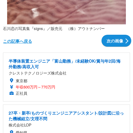
石川恋の写真集『signs』／販売元 （株）アウトナンバー
次の画像
この記事へ戻る
半導体装置エンジニア「富山勤務」/未経験OK/賞与年2回/海
外勤務/高収入可
クレストテクノロジーズ株式会社
東京都
年収600万円～770万円
正社員
27卒・新卒/ものづくりエンジニアアシスタント/設計図に沿っ
た機械組立/文理不問
株式会社LOP
愛知県