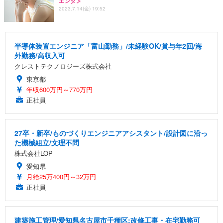
エンタメ
2023.7.14(金) 19:52
半導体装置エンジニア「富山勤務」/未経験OK/賞与年2回/海
外勤務/高収入可
クレストテクノロジーズ株式会社
東京都
年収600万円～770万円
正社員
27卒・新卒/ものづくりエンジニアアシスタント/設計図に沿っ
た機械組立/文理不問
株式会社LOP
愛知県
月給25万400円～32万円
正社員
建築施工管理/愛知県名古屋市千種区:改修工事・在宅勤務可