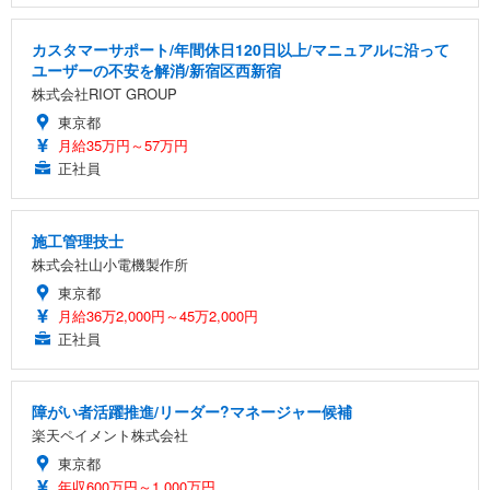
カスタマーサポート/年間休日120日以上/マニュアルに沿って
ユーザーの不安を解消/新宿区西新宿
株式会社RIOT GROUP
東京都
月給35万円～57万円
正社員
施工管理技士
株式会社山小電機製作所
東京都
月給36万2,000円～45万2,000円
正社員
障がい者活躍推進/リーダー?マネージャー候補
楽天ペイメント株式会社
東京都
年収600万円～1,000万円