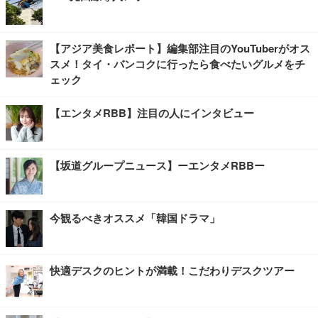
【アジア美食レポート】編集部注目のYouTuberがオス
スメ！タイ・バンコクに行ったら食べたいグルメをチ
ェック
【エンタメRBB】注目の人にインタビュー
【坂道グループニュース】ーエンタメRBBー
今観るべきオススメ「韓国ドラマ」
快適デスクのヒントが満載！こだわりデスクツアー