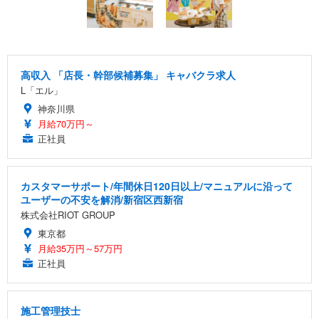
高収入 「店長・幹部候補募集」 キャバクラ求人
L「エル」
神奈川県
月給70万円～
正社員
カスタマーサポート/年間休日120日以上/マニュアルに沿って
ユーザーの不安を解消/新宿区西新宿
株式会社RIOT GROUP
東京都
月給35万円～57万円
正社員
施工管理技士