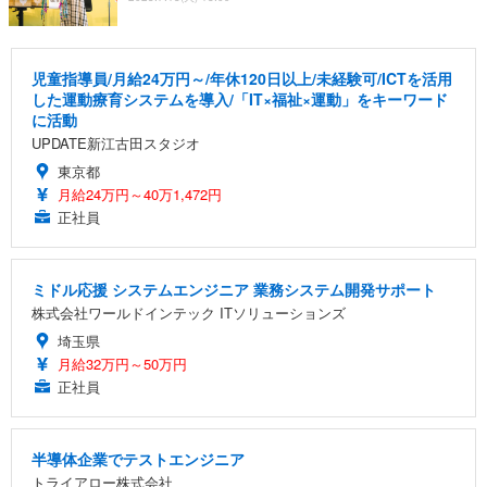
児童指導員/月給24万円～/年休120日以上/未経験可/ICTを活用
した運動療育システムを導入/「IT×福祉×運動」をキーワード
に活動
UPDATE新江古田スタジオ
東京都
月給24万円～40万1,472円
正社員
ミドル応援 システムエンジニア 業務システム開発サポート
株式会社ワールドインテック ITソリューションズ
埼玉県
月給32万円～50万円
正社員
半導体企業でテストエンジニア
トライアロー株式会社