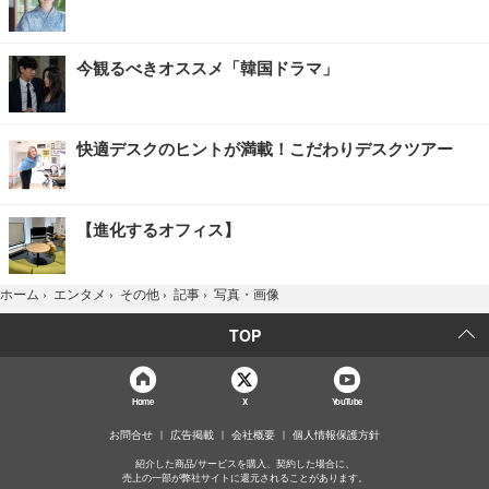
今観るべきオススメ「韓国ドラマ」
快適デスクのヒントが満載！こだわりデスクツアー
【進化するオフィス】
写真・画像
ホーム
›
エンタメ
›
その他
›
記事
›
TOP
Home
X
YouTube
お問合せ
広告掲載
会社概要
個人情報保護方針
紹介した商品/サービスを購入、契約した場合に、
売上の一部が弊社サイトに還元されることがあります。