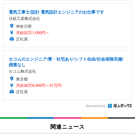
電気工事士/設計 電気設計エンジニアのお仕事です
日総工産株式会社
神奈川県
月給22万1,000円～
正社員
セコムのエンジニア/寮・社宅あり/シフト自由/社会保険完備/
残業なし
セコム株式会社
東京都
月給26万9,500円～51万円
正社員
Sponsored by
関連ニュース