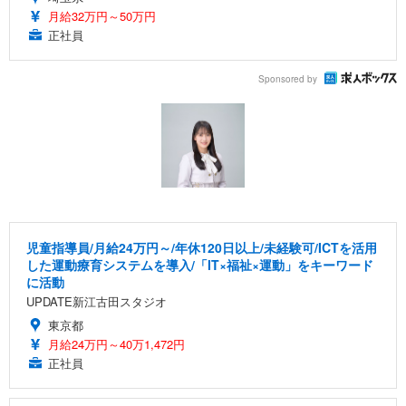
月給32万円～50万円
正社員
Sponsored by
児童指導員/月給24万円～/年休120日以上/未経験可/ICTを活用
した運動療育システムを導入/「IT×福祉×運動」をキーワード
に活動
UPDATE新江古田スタジオ
東京都
月給24万円～40万1,472円
正社員