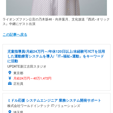
ライオンズファン公言の乃木坂46・向井葉月、文化放送『西武−オリック
ス』中継にゲスト出演
この記事へ戻る
児童指導員/月給24万円～/年休120日以上/未経験可/ICTを活用
した運動療育システムを導入/「IT×福祉×運動」をキーワード
に活動
UPDATE新江古田スタジオ
東京都
月給24万円～40万1,472円
正社員
ミドル応援 システムエンジニア 業務システム開発サポート
株式会社ワールドインテック ITソリューションズ
埼玉県