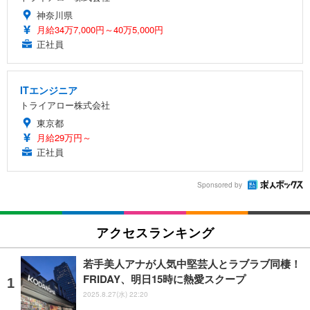
神奈川県
月給34万7,000円～40万5,000円
正社員
ITエンジニア
トライアロー株式会社
東京都
月給29万円～
正社員
Sponsored by
アクセスランキング
若手美人アナが人気中堅芸人とラブラブ同棲！
FRIDAY、明日15時に熱愛スクープ
2025.8.27(水) 22:20