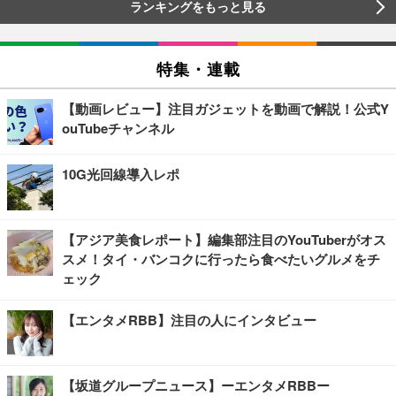
ランキングをもっと見る
特集・連載
【動画レビュー】注目ガジェットを動画で解説！公式Y
ouTubeチャンネル
10G光回線導入レポ
【アジア美食レポート】編集部注目のYouTuberがオス
スメ！タイ・バンコクに行ったら食べたいグルメをチ
ェック
【エンタメRBB】注目の人にインタビュー
【坂道グループニュース】ーエンタメRBBー