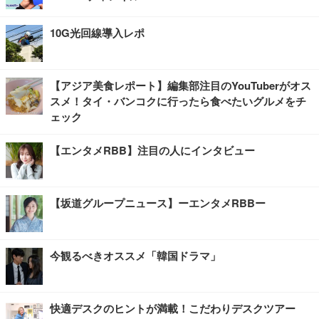
10G光回線導入レポ
【アジア美食レポート】編集部注目のYouTuberがオス
スメ！タイ・バンコクに行ったら食べたいグルメをチ
ェック
【エンタメRBB】注目の人にインタビュー
【坂道グループニュース】ーエンタメRBBー
今観るべきオススメ「韓国ドラマ」
快適デスクのヒントが満載！こだわりデスクツアー