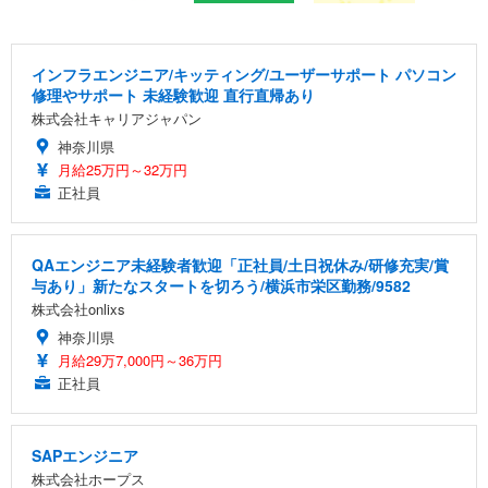
インフラエンジニア/キッティング/ユーザーサポート パソコン
修理やサポート 未経験歓迎 直行直帰あり
株式会社キャリアジャパン
神奈川県
月給25万円～32万円
正社員
QAエンジニア未経験者歓迎「正社員/土日祝休み/研修充実/賞
与あり」新たなスタートを切ろう/横浜市栄区勤務/9582
株式会社onlixs
神奈川県
月給29万7,000円～36万円
正社員
SAPエンジニア
株式会社ホープス