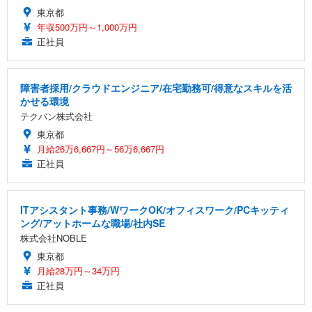
東京都
年収500万円～1,000万円
正社員
障害者採用/クラウドエンジニア/在宅勤務可/得意なスキルを活
かせる環境
テクバン株式会社
東京都
月給26万6,667円～56万6,667円
正社員
ITアシスタント事務/WワークOK/オフィスワーク/PCキッティ
ング/アットホームな職場/社内SE
株式会社NOBLE
東京都
月給28万円～34万円
正社員