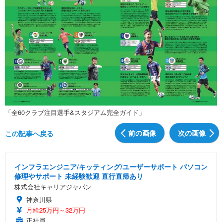
「全60クラブ注目選手&スタジアム完全ガイド」
前の画像
次の画像
この記事へ戻る
インフラエンジニア/キッティング/ユーザーサポート パソコン
修理やサポート 未経験歓迎 直行直帰あり
株式会社キャリアジャパン
神奈川県
月給25万円～32万円
正社員