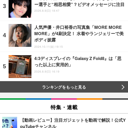
ー選手と“相思相愛”？ビデオメッセージに注目
2026.8.9(日) 18:47
人気声優・井口裕香の写真集「MORE MORE
MORE」が4刷決定！ 水着やランジェリーで美
ボディ披露
2024.10.11(金) 19:15
4:3ディスプレイの『Galaxy Z Fold8』は「思
った以上に実用的」
2026.8.9(日) 16:19
ランキングをもっと見る
特集・連載
【動画レビュー】注目ガジェットを動画で解説！公式Y
ouTubeチャンネル