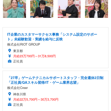
IT企業のカスタマーサクセス事務「システム設定のサポー
ト」未経験歓迎・実績を給与に反映
株式会社RIOT GROUP
東京都
月給23万700円～31万8,500円
正社員
「27卒」ゲームテクニカルサポートスタッフ・完全週休2日制
「正社員/QAスキル習得/IT・ゲーム業界志望」
株式会社Creer
神奈川県
月給22万5,700円～30万3,700円
正社員