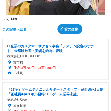
（C）MBS
前の画像
この記事へ戻る
IT企業のカスタマーサクセス事務「システム設定のサポー
ト」未経験歓迎・実績を給与に反映
株式会社RIOT GROUP
東京都
月給23万700円～31万8,500円
正社員
「27卒」ゲームテクニカルサポートスタッフ・完全週休2日制
「正社員/QAスキル習得/IT・ゲーム業界志望」
株式会社Creer
神奈川県
月給22万5,700円～30万3,700円