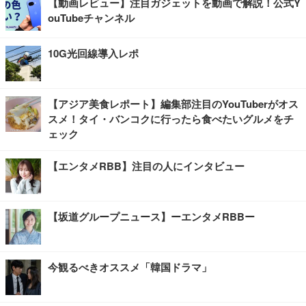
【動画レビュー】注目ガジェットを動画で解説！公式Y
ouTubeチャンネル
10G光回線導入レポ
【アジア美食レポート】編集部注目のYouTuberがオス
スメ！タイ・バンコクに行ったら食べたいグルメをチ
ェック
【エンタメRBB】注目の人にインタビュー
【坂道グループニュース】ーエンタメRBBー
今観るべきオススメ「韓国ドラマ」