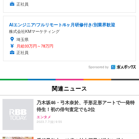
正社員
AIエンジニア/フルリモート/6ヶ月研修付き/別業界歓迎
株式会社KMマーケティング
埼玉県
月給33万円～78万円
正社員
Sponsored by
関連ニュース
乃木坂46・弓木奈於、手形足形アートで一発特
待生！初の俳句査定でも2位
エンタメ
2023.7.7(金) 9:55