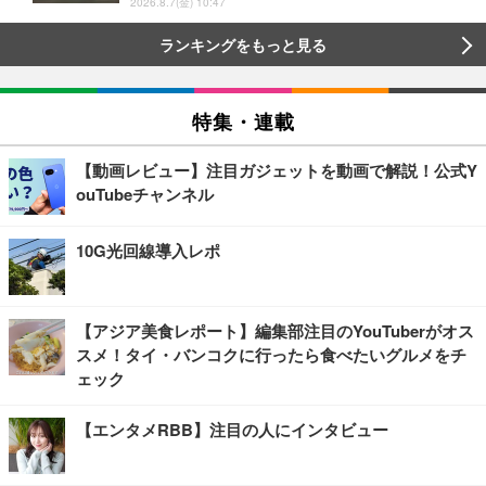
2026.8.7(金) 10:47
ランキングをもっと見る
特集・連載
【動画レビュー】注目ガジェットを動画で解説！公式Y
ouTubeチャンネル
10G光回線導入レポ
【アジア美食レポート】編集部注目のYouTuberがオス
スメ！タイ・バンコクに行ったら食べたいグルメをチ
ェック
【エンタメRBB】注目の人にインタビュー