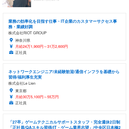
業務の効率化を目指す仕事・IT企業のカスタマーサクセス事
務・業績好調
株式会社RIOT GROUP
神奈川県
月給24万1,900円～31万2,600円
正社員
ネットワークエンジニア/未経験歓迎/通信インフラを基礎から
習得/福利厚生充実
株式会社Le Lien
東京都
月給30万5,100円～55万円
正社員
「27卒」ゲームテクニカルサポートスタッフ・完全週休2日制
「正社員/QAスキル習得/IT・ゲーム業界志望」/中央区日本橋2