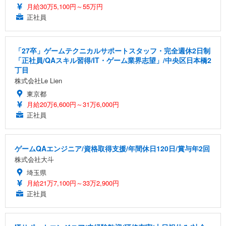
月給30万5,100円～55万円
正社員
「27卒」ゲームテクニカルサポートスタッフ・完全週休2日制
「正社員/QAスキル習得/IT・ゲーム業界志望」/中央区日本橋2
丁目
株式会社Le Lien
東京都
月給20万6,600円～31万6,000円
正社員
ゲームQAエンジニア/資格取得支援/年間休日120日/賞与年2回
株式会社大斗
埼玉県
月給21万7,100円～33万2,900円
正社員