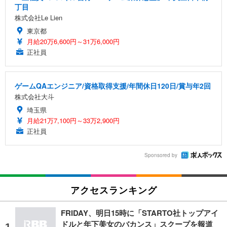
丁目
株式会社Le Lien
東京都
月給20万6,600円～31万6,000円
正社員
ゲームQAエンジニア/資格取得支援/年間休日120日/賞与年2回
株式会社大斗
埼玉県
月給21万7,100円～33万2,900円
正社員
Sponsored by
アクセスランキング
FRIDAY、明日15時に「STARTO社トップアイ
ドルと年下美女のバカンス」スクープを報道