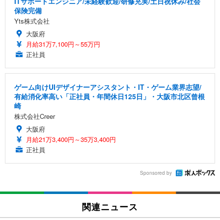
ITサポートエンジニア/未経験歓迎/研修充実/土日祝休み/社会
保険完備
Yts株式会社
大阪府
月給31万7,100円～55万円
正社員
ゲーム向けUIデザイナーアシスタント・IT・ゲーム業界志望/
有給消化率高い「正社員・年間休日125日」・大阪市北区曾根
崎
株式会社Creer
大阪府
月給21万3,400円～35万3,400円
正社員
Sponsored by
関連ニュース