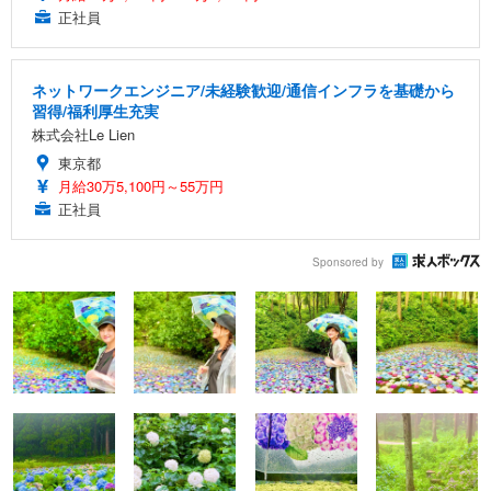
正社員
ネットワークエンジニア/未経験歓迎/通信インフラを基礎から
習得/福利厚生充実
株式会社Le Lien
東京都
月給30万5,100円～55万円
正社員
Sponsored by