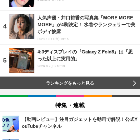
人気声優・井口裕香の写真集「MORE MORE
MORE」が4刷決定！ 水着やランジェリーで美
ボディ披露
2024.10.11(金) 19:15
4:3ディスプレイの『Galaxy Z Fold8』は「思
った以上に実用的」
2026.8.9(日) 16:19
ランキングをもっと見る
特集・連載
【動画レビュー】注目ガジェットを動画で解説！公式Y
ouTubeチャンネル