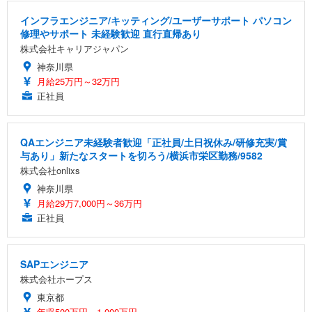
インフラエンジニア/キッティング/ユーザーサポート パソコン
修理やサポート 未経験歓迎 直行直帰あり
株式会社キャリアジャパン
神奈川県
月給25万円～32万円
正社員
QAエンジニア未経験者歓迎「正社員/土日祝休み/研修充実/賞
与あり」新たなスタートを切ろう/横浜市栄区勤務/9582
株式会社onlixs
神奈川県
月給29万7,000円～36万円
正社員
SAPエンジニア
株式会社ホープス
東京都
年収500万円～1,000万円