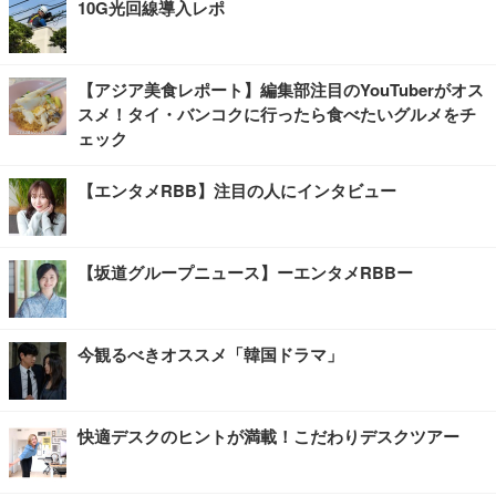
10G光回線導入レポ
【アジア美食レポート】編集部注目のYouTuberがオス
スメ！タイ・バンコクに行ったら食べたいグルメをチ
ェック
【エンタメRBB】注目の人にインタビュー
【坂道グループニュース】ーエンタメRBBー
今観るべきオススメ「韓国ドラマ」
快適デスクのヒントが満載！こだわりデスクツアー