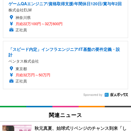
ゲームQAエンジニア/資格取得支援/年間休日120日/賞与年2回
株式会社ELM
神奈川県
月給22万100円～32万600円
正社員
「スピード内定」インフラエンジニア/IT基盤の要件定義・設
計
ベンタス株式会社
東京都
月給32万円～50万円
正社員
Sponsored by
関連ニュース
秋元真夏、始球式リベンジのチャンス到来「し