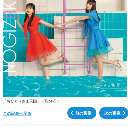
「おひとりさま天国」＜Type-C＞
前の画像
次の画像
この記事へ戻る