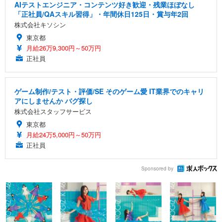
AIテストエンジニア・コンテンツ好き歓迎・残業ほぼなし
「正社員/QAスキル習得」・年間休日125日・賞与年2回
株式会社キソシン
東京都
月給26万9,300円～50万円
正社員
ゲーム制作/テスト・評価/SE そのゲーム愛 IT業界でのキャリ
アにしませんか バグ探し
株式会社スタッフサービス
東京都
月給24万5,000円～50万円
正社員
Sponsored by