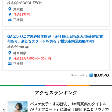
株式会社SQOOL TECH
東京都
月給35万円～
正社員
QAエンジニア未経験者歓迎「正社員/土日祝休み/研修充実/賞
与あり」新たなスタートを切ろう/横浜市栄区勤務/9582
株式会社onlixs
神奈川県
月給29万7,000円～36万円
正社員
Sponsored by
アクセスランキング
バスケ女子・すみぽん、1st写真集のタイトル
が『オフコート』に決定！紐ビキニ＆サウナで