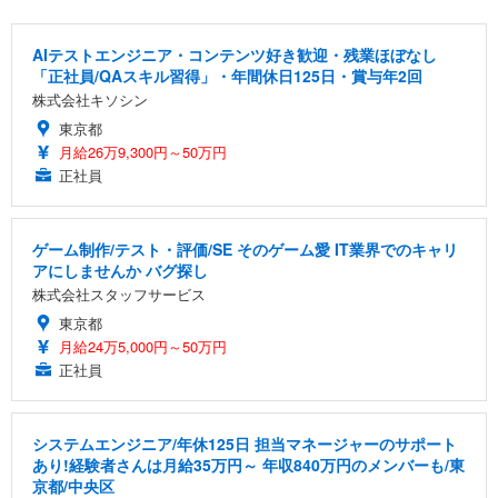
AIテストエンジニア・コンテンツ好き歓迎・残業ほぼなし
「正社員/QAスキル習得」・年間休日125日・賞与年2回
株式会社キソシン
東京都
月給26万9,300円～50万円
正社員
ゲーム制作/テスト・評価/SE そのゲーム愛 IT業界でのキャリ
アにしませんか バグ探し
株式会社スタッフサービス
東京都
月給24万5,000円～50万円
正社員
システムエンジニア/年休125日 担当マネージャーのサポート
あり!経験者さんは月給35万円～ 年収840万円のメンバーも/東
京都/中央区