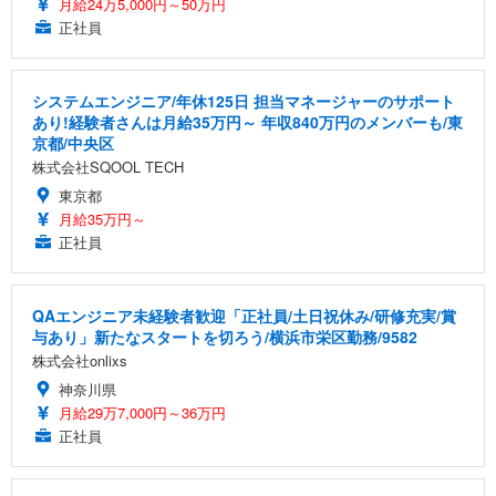
月給24万5,000円～50万円
正社員
システムエンジニア/年休125日 担当マネージャーのサポート
あり!経験者さんは月給35万円～ 年収840万円のメンバーも/東
京都/中央区
株式会社SQOOL TECH
東京都
月給35万円～
正社員
QAエンジニア未経験者歓迎「正社員/土日祝休み/研修充実/賞
与あり」新たなスタートを切ろう/横浜市栄区勤務/9582
株式会社onlixs
神奈川県
月給29万7,000円～36万円
正社員