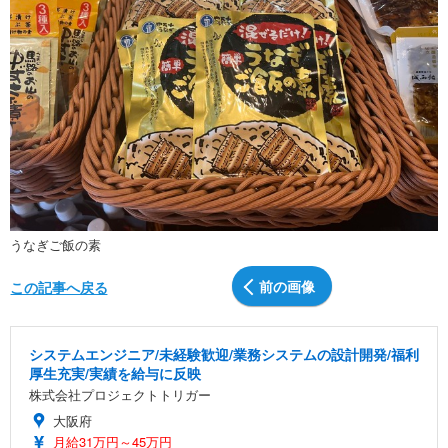
うなぎご飯の素
前の画像
この記事へ戻る
システムエンジニア/未経験歓迎/業務システムの設計開発/福利
厚生充実/実績を給与に反映
株式会社プロジェクトトリガー
大阪府
月給31万円～45万円