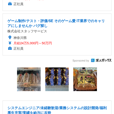
正社員
ゲーム制作/テスト・評価/SE そのゲーム愛 IT業界でのキャリ
アにしませんか バグ探し
株式会社スタッフサービス
神奈川県
月給24万5,000円～50万円
正社員
Sponsored by
システムエンジニア/未経験歓迎/業務システムの設計開発/福利
厚生充実/実績を給与に反映