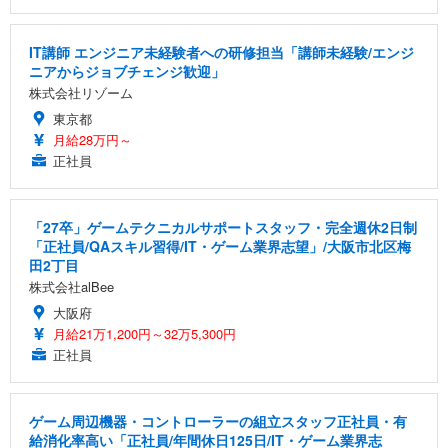
IT講師 エンジニア未経験者への研修担当「講師未経験/エンジ
ニアからジョブチェンジ歓迎」
株式会社リゾーム
東京都
月給28万円～
正社員
「27卒」ゲームテクニカルサポートスタッフ・完全週休2日制
「正社員/QAスキル習得/IT・ゲーム業界志望」/大阪市北区梅
田2丁目
株式会社alBee
大阪府
月給21万1,200円～32万5,300円
正社員
ゲーム周辺機器・コントローラーの組立スタッフ正社員・有
給消化率高い「正社員/年間休日125日/IT・ゲーム業界志