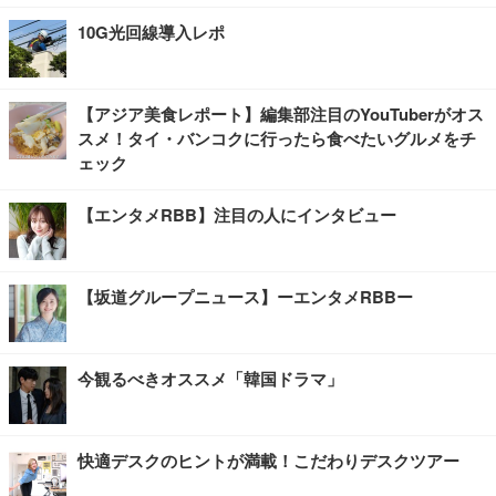
10G光回線導入レポ
【アジア美食レポート】編集部注目のYouTuberがオス
スメ！タイ・バンコクに行ったら食べたいグルメをチ
ェック
【エンタメRBB】注目の人にインタビュー
【坂道グループニュース】ーエンタメRBBー
今観るべきオススメ「韓国ドラマ」
快適デスクのヒントが満載！こだわりデスクツアー