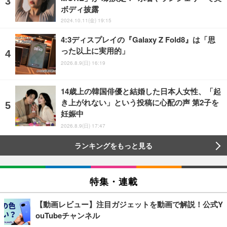
ボディ披露
2024.10.11(金) 19:15
4:3ディスプレイの『Galaxy Z Fold8』は「思
った以上に実用的」
2026.8.9(日) 16:19
14歳上の韓国俳優と結婚した日本人女性、「起
き上がれない」という投稿に心配の声 第2子を
妊娠中
2026.8.9(日) 17:47
ランキングをもっと見る
特集・連載
【動画レビュー】注目ガジェットを動画で解説！公式Y
ouTubeチャンネル