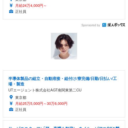
月給24万4,000円～
正社員
Sponsored by
半導体製品の組立・自動溶接・組付け/寮完備/日勤/日払い/工
場・製造
UTエージェント株式会社AGT南関東第二CU
東京都
月給25万5,000円～30万6,000円
正社員