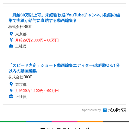
「月給30万以上可」未経験歓迎/YouTubeチャンネル動画の編
集で実績が給与に直結する動画編集者
株式会社RIOT
東京都
月給29万2,300円～60万円
正社員
「スピード内定」ショート動画編集エディター/未経験OK/1分
以内の動画編集
株式会社RIOT
東京都
月給29万4,100円～60万円
正社員
Sponsored by