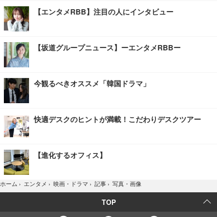
【エンタメRBB】注目の人にインタビュー
【坂道グループニュース】ーエンタメRBBー
今観るべきオススメ「韓国ドラマ」
快適デスクのヒントが満載！こだわりデスクツアー
【進化するオフィス】
写真・画像
ホーム
›
エンタメ
›
映画・ドラマ
›
記事
›
TOP