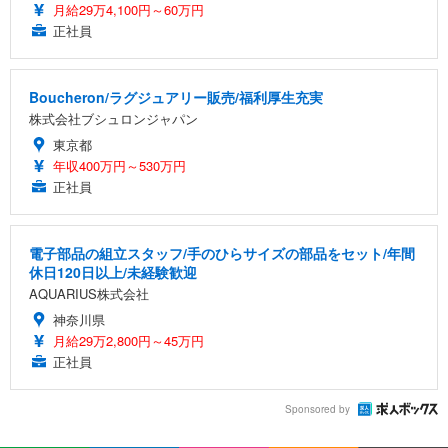
月給29万4,100円～60万円
正社員
Boucheron/ラグジュアリー販売/福利厚生充実
株式会社ブシュロンジャパン
東京都
年収400万円～530万円
正社員
電子部品の組立スタッフ/手のひらサイズの部品をセット/年間
休日120日以上/未経験歓迎
AQUARIUS株式会社
神奈川県
月給29万2,800円～45万円
正社員
Sponsored by