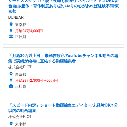
サービススタッフ/「脱・夜職も歓迎/」ネイル・ピアスOK&髪
色自由/産休・育休制度あり/思いやりの心があれば経験不問/東
京都
DUNBAR
東京都
月給24万4,000円～
正社員
「月給30万以上可」未経験歓迎/YouTubeチャンネル動画の編
集で実績が給与に直結する動画編集者
株式会社RIOT
東京都
月給29万2,300円～60万円
正社員
「スピード内定」ショート動画編集エディター/未経験OK/1分
以内の動画編集
株式会社RIOT
東京都