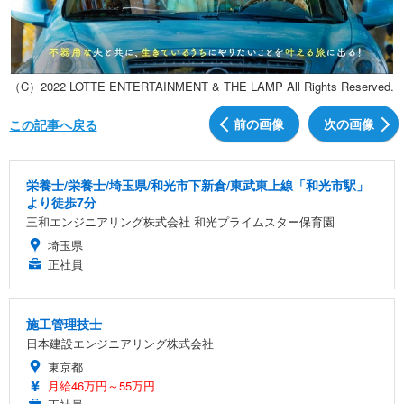
（C）2022 LOTTE ENTERTAINMENT & THE LAMP All Rights Reserved.
前の画像
次の画像
この記事へ戻る
栄養士/栄養士/埼玉県/和光市下新倉/東武東上線「和光市駅」
より徒歩7分
三和エンジニアリング株式会社 和光プライムスター保育園
埼玉県
正社員
施工管理技士
日本建設エンジニアリング株式会社
東京都
月給46万円～55万円