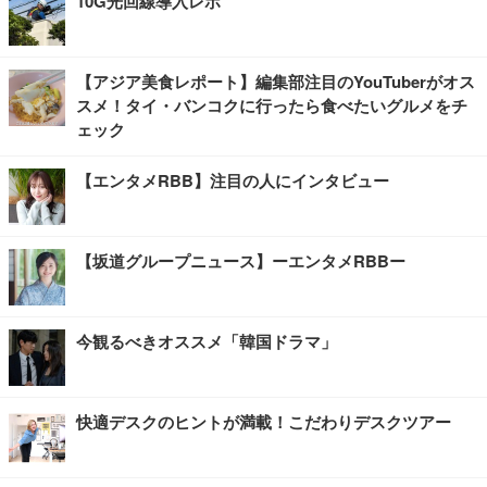
10G光回線導入レポ
【アジア美食レポート】編集部注目のYouTuberがオス
スメ！タイ・バンコクに行ったら食べたいグルメをチ
ェック
【エンタメRBB】注目の人にインタビュー
【坂道グループニュース】ーエンタメRBBー
今観るべきオススメ「韓国ドラマ」
快適デスクのヒントが満載！こだわりデスクツアー