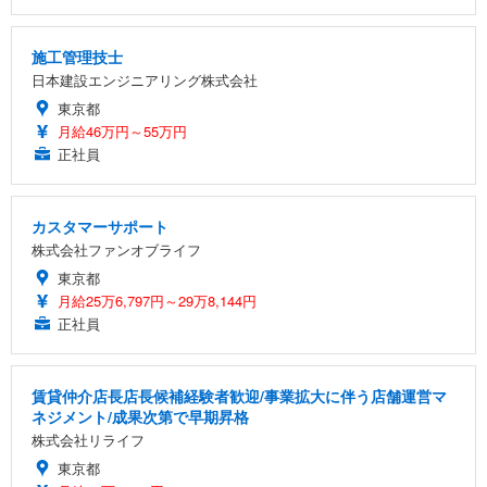
施工管理技士
日本建設エンジニアリング株式会社
東京都
月給46万円～55万円
正社員
カスタマーサポート
株式会社ファンオブライフ
東京都
月給25万6,797円～29万8,144円
正社員
賃貸仲介店長店長候補経験者歓迎/事業拡大に伴う店舗運営マ
ネジメント/成果次第で早期昇格
株式会社リライフ
東京都