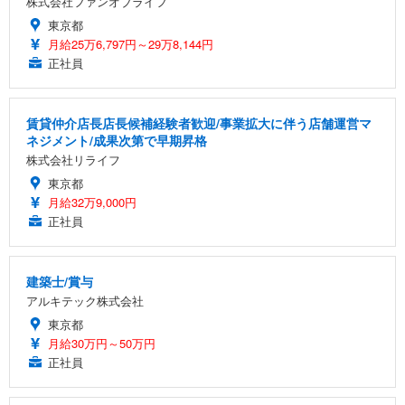
株式会社ファンオブライフ
東京都
月給25万6,797円～29万8,144円
正社員
賃貸仲介店長店長候補経験者歓迎/事業拡大に伴う店舗運営マ
ネジメント/成果次第で早期昇格
株式会社リライフ
東京都
月給32万9,000円
正社員
建築士/賞与
アルキテック株式会社
東京都
月給30万円～50万円
正社員