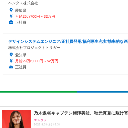
ベンタス株式会社
愛知県
月給25万700円～32万円
正社員
デザインシステムエンジニア/正社員登用/福利厚生充実/効率的な
株式会社プロジェクトトリガー
愛知県
月給29万6,000円～52万円
正社員
乃木坂46キャプテン梅澤美波、秋元真夏に駆け
エンタメ
2023.8.31(木) 19:31