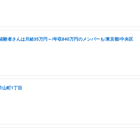
経験者さんは月給35万円～/年収840万円のメンバーも/東京都/中央区
片山町1丁目