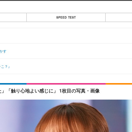
SPEED TEST
かす
そこ？』
た」「触り心地よい感じに」 1枚目の写真・画像