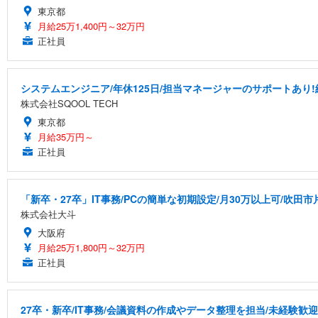
東京都
月給25万1,400円～32万円
正社員
システムエンジニア/年休125日/担当マネージャーのサポートあり!
株式会社SQOOL TECH
東京都
月給35万円～
正社員
「新卒・27卒」IT事務/PCの簡単な初期設定/月30万以上可/吹田市
株式会社大斗
大阪府
月給25万1,800円～32万円
正社員
27卒・新卒/IT事務/会議資料の作成やデータ整理を担当/未経験歓迎