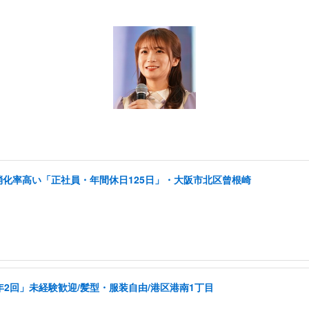
消化率高い「正社員・年間休日125日」・大阪市北区曾根崎
年2回」未経験歓迎/髪型・服装自由/港区港南1丁目