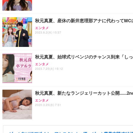
秋元真夏、産休の新井恵理那アナに代わってMC
エンタメ
2023.8.2(水) 15:37
秋元真夏、始球式リベンジのチャンス到来「しっ
エンタメ
2023.7.25(火) 19:12
秋元真夏、新たなランジェリーカット公開......
エンタメ
2020.3.25(水) 7:51