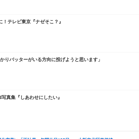
に！テレビ東京『ナゼそこ？』
かりバッターがいる方向に投げようと思います」
2nd写真集『しあわせにしたい』