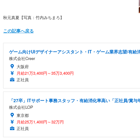
秋元真夏【写真：竹内みちまろ】
この記事へ戻る
ゲーム向けUIデザイナーアシスタント・IT・ゲーム業界志望/有給
株式会社Creer
大阪府
月給21万3,400円～35万3,400円
正社員
「27卒」ITサポート事務スタッフ・有給消化率高い「正社員/賞与
株式会社LOP
東京都
月給25万1,400円～32万円
正社員