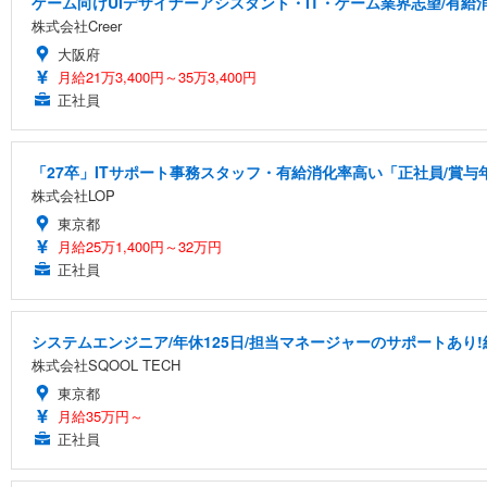
ゲーム向けUIデザイナーアシスタント・IT・ゲーム業界志望/有給
株式会社Creer
大阪府
月給21万3,400円～35万3,400円
正社員
「27卒」ITサポート事務スタッフ・有給消化率高い「正社員/賞与
株式会社LOP
東京都
月給25万1,400円～32万円
正社員
システムエンジニア/年休125日/担当マネージャーのサポートあり!
株式会社SQOOL TECH
東京都
月給35万円～
正社員