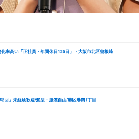
消化率高い「正社員・年間休日125日」・大阪市北区曾根崎
年2回」未経験歓迎/髪型・服装自由/港区港南1丁目