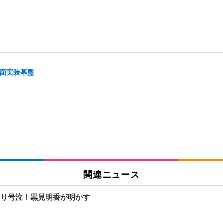
画面実装基盤
関連ニュース
寄り号泣！黒見明香が明かす