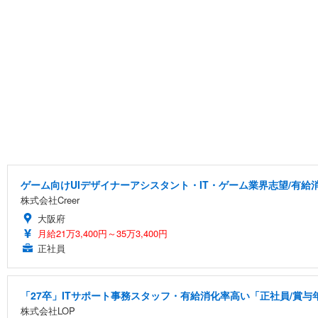
ゲーム向けUIデザイナーアシスタント・IT・ゲーム業界志望/有給
株式会社Creer
大阪府
月給21万3,400円～35万3,400円
正社員
「27卒」ITサポート事務スタッフ・有給消化率高い「正社員/賞与
株式会社LOP