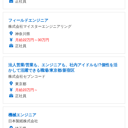
正社員
フィールドエンジニア
株式会社マイスターエンジニアリング
神奈川県
月給22万円～30万円
正社員
法人営業/営業も、エンジニアも、社内アイドルも!?個性を活
かして活躍できる職場/東京都/新宿区
株式会社セブンコード
東京都
月給23万円～
正社員
機械エンジニア
日本製紙株式会社