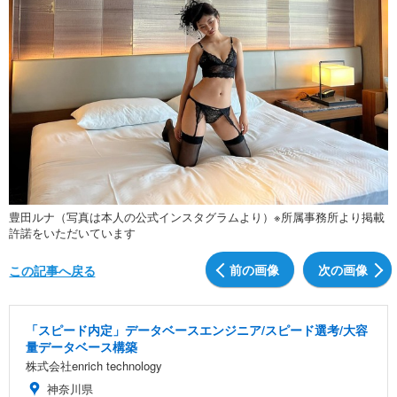
豊田ルナ（写真は本人の公式インスタグラムより）※所属事務所より掲載
許諾をいただいています
前の画像
次の画像
この記事へ戻る
「スピード内定」データベースエンジニア/スピード選考/大容
量データベース構築
株式会社enrich technology
神奈川県