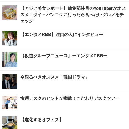
【アジア美食レポート】編集部注目のYouTuberがオス
スメ！タイ・バンコクに行ったら食べたいグルメをチ
ェック
【エンタメRBB】注目の人にインタビュー
【坂道グループニュース】ーエンタメRBBー
今観るべきオススメ「韓国ドラマ」
快適デスクのヒントが満載！こだわりデスクツアー
【進化するオフィス】