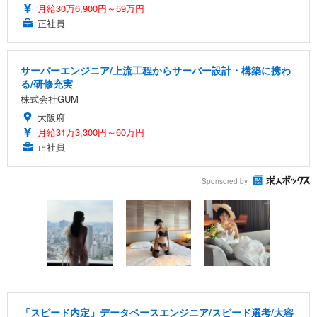
月給30万6,900円～59万円
正社員
サーバーエンジニア/上流工程からサーバー設計・構築に携わ
る/研修充実
株式会社GUM
大阪府
月給31万3,300円～60万円
正社員
Sponsored by
「スピード内定」データベースエンジニア/スピード選考/大容