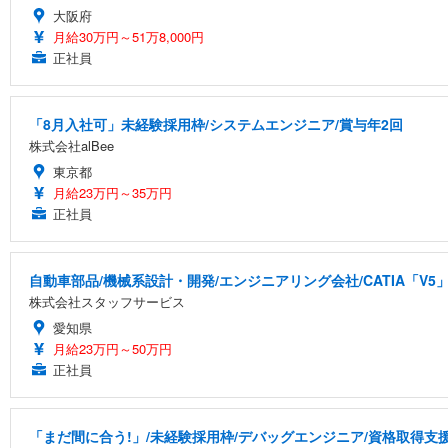
大阪府
月給30万円～51万8,000円
正社員
「8月入社可」未経験採用枠/システムエンジニア/賞与年2回
株式会社alBee
東京都
月給23万円～35万円
正社員
自動車部品/機械系設計・開発/エンジニアリング会社/CATIA「V5
株式会社スタッフサービス
愛知県
月給23万円～50万円
正社員
「まだ間に合う!」/未経験採用枠/デバッグエンジニア/資格取得支