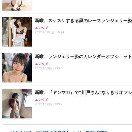
新唯、スケスケすぎる黒のレースランジェリー姿
エンタメ
2023.10.20(金) 19:44
新唯、ランジェリー姿のカレンダーオフショット
エンタメ
2023.10.9(月) 19:46
新唯、『ヤンマガ』で“川戸さん”なりきりオフ
エンタメ
2023.10.2(月) 12:27