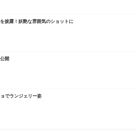
を披露！妖艶な雰囲気のショットに
公開
ショでランジェリー姿