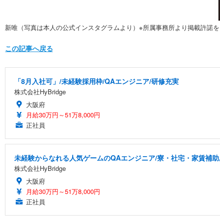
新唯（写真は本人の公式インスタグラムより）※所属事務所より掲載許諾を
この記事へ戻る
「8月入社可」/未経験採用枠/QAエンジニア/研修充実
株式会社HyBridge
大阪府
月給30万円～51万8,000円
正社員
未経験からなれる人気ゲームのQAエンジニア/寮・社宅・家賃補助
株式会社HyBridge
大阪府
月給30万円～51万8,000円
正社員