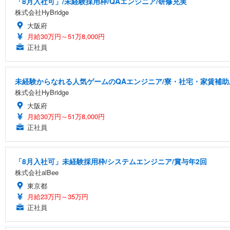
「8月入社可」/未経験採用枠/QAエンジニア/研修充実
株式会社HyBridge
大阪府
月給30万円～51万8,000円
正社員
未経験からなれる人気ゲームのQAエンジニア/寮・社宅・家賃補助
株式会社HyBridge
大阪府
月給30万円～51万8,000円
正社員
「8月入社可」未経験採用枠/システムエンジニア/賞与年2回
株式会社alBee
東京都
月給23万円～35万円
正社員