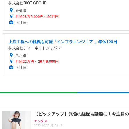
株式会社RIOT GROUP
愛知県
月給28万5,000円～50万円
正社員
上流工程への挑戦も可能「インフラエンジニア 」年休120日
株式会社ティーネットジャパン
東京都
月給22万円～26万6,000円
正社員
【ピックアップ】異色の経歴も話題に！今注目の
エンタメ
2023.10.30(月) 21:10