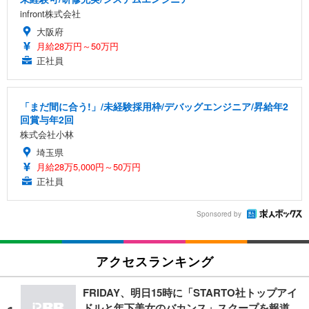
infront株式会社
大阪府
月給28万円～50万円
正社員
「まだ間に合う!」/未経験採用枠/デバッグエンジニア/昇給年2
回賞与年2回
株式会社小林
埼玉県
月給28万5,000円～50万円
正社員
Sponsored by
アクセスランキング
FRIDAY、明日15時に「STARTO社トップアイ
ドルと年下美女のバカンス」スクープを報道