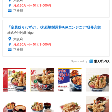
月給30万円～51万8,000円
正社員
「定員残りわずか!」/未経験採用枠/QAエンジニア/研修充実
株式会社HyBridge
大阪府
月給30万円～51万8,000円
正社員
Sponsored by