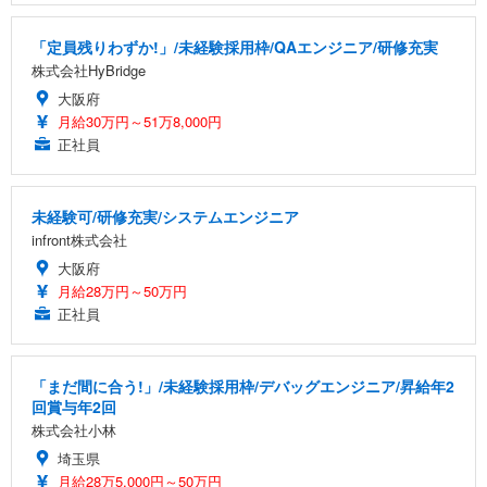
「定員残りわずか!」/未経験採用枠/QAエンジニア/研修充実
株式会社HyBridge
大阪府
月給30万円～51万8,000円
正社員
未経験可/研修充実/システムエンジニア
infront株式会社
大阪府
月給28万円～50万円
正社員
「まだ間に合う!」/未経験採用枠/デバッグエンジニア/昇給年2
回賞与年2回
株式会社小林
埼玉県
月給28万5,000円～50万円