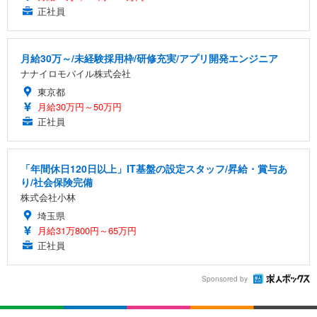
正社員
月給30万～/未経験採用枠/研修充実/アプリ開発エンジニア
ナナイロモバイル株式会社
東京都
月給30万円～50万円
正社員
「年間休日120日以上」IT基盤の設定スタッフ/昇給・賞与あ
り/社会保険完備
株式会社小林
埼玉県
月給31万800円～65万円
正社員
Sponsored by