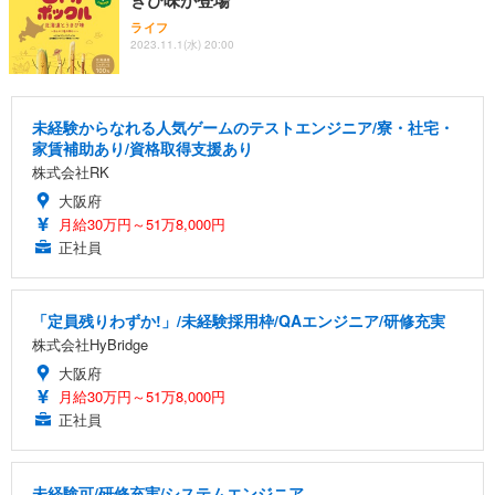
ライフ
2023.11.1(水) 20:00
未経験からなれる人気ゲームのテストエンジニア/寮・社宅・
家賃補助あり/資格取得支援あり
株式会社RK
大阪府
月給30万円～51万8,000円
正社員
「定員残りわずか!」/未経験採用枠/QAエンジニア/研修充実
株式会社HyBridge
大阪府
月給30万円～51万8,000円
正社員
未経験可/研修充実/システムエンジニア