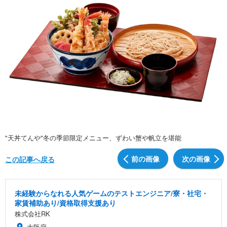
"天丼てんや"冬の季節限定メニュー、ずわい蟹や帆立を堪能
前の画像
次の画像
この記事へ戻る
未経験からなれる人気ゲームのテストエンジニア/寮・社宅・
家賃補助あり/資格取得支援あり
株式会社RK
大阪府