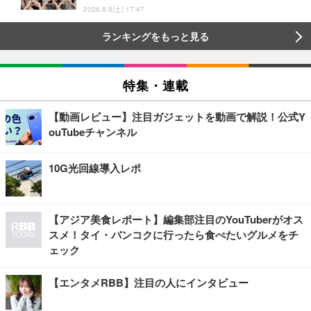
2026.8.8(土) 17:47
ランキングをもっと見る
特集・連載
【動画レビュー】注目ガジェットを動画で解説！公式Y
ouTubeチャンネル
10G光回線導入レポ
【アジア美食レポート】編集部注目のYouTuberがオス
スメ！タイ・バンコクに行ったら食べたいグルメをチ
ェック
【エンタメRBB】注目の人にインタビュー