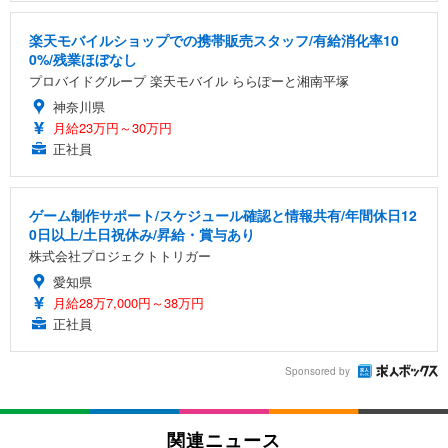
楽天モバイルショップでの携帯販売スタッフ/有給消化率10
0%/残業ほぼなし
プロバイドグループ 楽天モバイル ららぽーと湘南平塚
神奈川県
月給23万円～30万円
正社員
ゲーム制作サポート/スケジュール確認と情報共有/年間休日12
0日以上/土日祝休み/昇給・賞与あり
株式会社プロジェクトトリガー
愛知県
月給28万7,000円～38万円
正社員
Sponsored by
関連ニュース