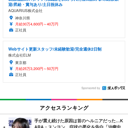
迎/昇給・賞与あり/土日祝休み
AQUARIUS株式会社
神奈川県
月給30万4,600円～40万円
正社員
Webサイト更新スタッフ/未経験歓迎/完全週休2日制
株式会社ELM
東京都
月給25万3,200円～50万円
正社員
Sponsored by
アクセスランキング
手が震え続けた原因は首のヘルニアだった…K
ARA・スンヨン、症状の悪化を告白「治療中