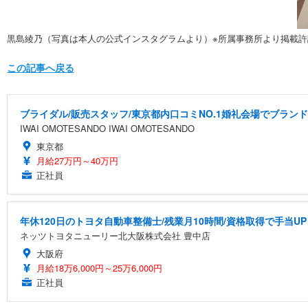
黒島綾乃（写真は本人の公式インスタグラムより）※所属事務所より掲載
この記事へ戻る
ブライダル/販売スタッフ/東京都内口コミNO.1婚礼会場でブラン
IWAI OMOTESANDO IWAI OMOTESANDO
東京都
月給27万円～40万円
正社員
年休120日のトヨタ自動車整備士/残業月10時間/資格取得で手当UP
ネッツトヨタニューリー北大阪株式会社 豊中店
大阪府
月給18万6,000円～25万6,000円
正社員