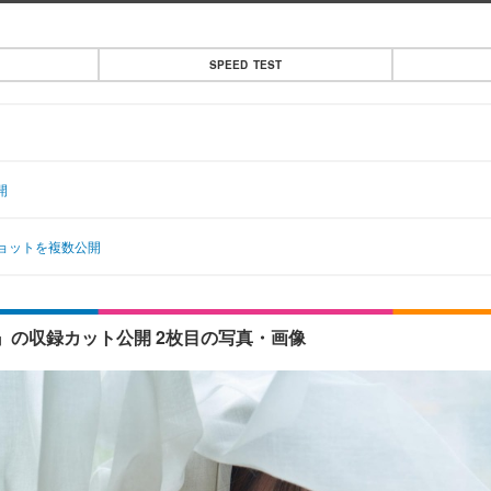
SPEED TEST
開
ョットを複数公開
の収録カット公開 2枚目の写真・画像