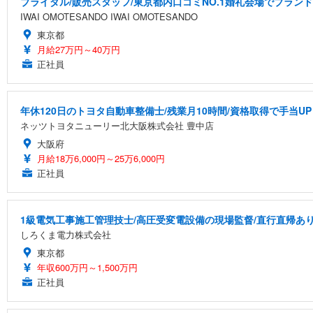
ブライダル/販売スタッフ/東京都内口コミNO.1婚礼会場でブラン
IWAI OMOTESANDO IWAI OMOTESANDO
東京都
月給27万円～40万円
正社員
年休120日のトヨタ自動車整備士/残業月10時間/資格取得で手当UP
ネッツトヨタニューリー北大阪株式会社 豊中店
大阪府
月給18万6,000円～25万6,000円
正社員
1級電気工事施工管理技士/高圧受変電設備の現場監督/直行直帰あり/
しろくま電力株式会社
東京都
年収600万円～1,500万円
正社員