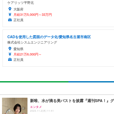
ケアリッツ平野北
大阪府
月給31万5,000円～33万円
正社員
CADを使用した図面のデータ化/愛知県名古屋市南区
株式会社シスムエンジニアリング
愛知県
月給21万6,000円～
正社員
新唯、水が滴る美バストを披露『週刊SPA！』
エンタメ
2023.11.2(木) 11:41