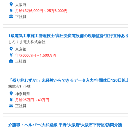
大阪府
月給18万6,000円～25万6,000円
正社員
1級電気工事施工管理技士/高圧受変電設備の現場監督/直行直帰あり/
しろくま電力株式会社
東京都
年収600万円～1,500万円
正社員
「残り枠わずか!」未経験からできるデータ入力/年間休日120日以
株式会社小林
神奈川県
月給25万円～40万円
正社員
介護職・ヘルパー/大和路線 平野/大阪府/大阪市平野区/訪問介護