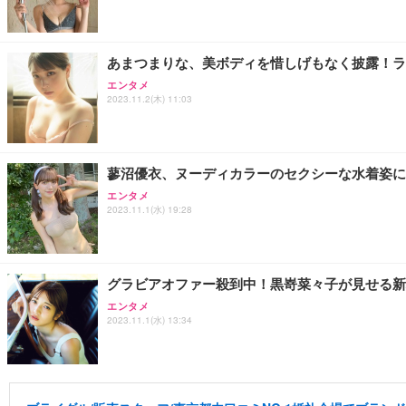
あまつまりな、美ボディを惜しげもなく披露！ラ
エンタメ
2023.11.2(木) 11:03
蓼沼優衣、ヌーディカラーのセクシーな水着姿に
エンタメ
2023.11.1(水) 19:28
グラビアオファー殺到中！黒嵜菜々子が見せる新
エンタメ
2023.11.1(水) 13:34