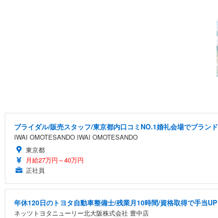
ブライダル/販売スタッフ/東京都内口コミNO.1婚礼会場でブラン
IWAI OMOTESANDO IWAI OMOTESANDO
東京都
月給27万円～40万円
正社員
年休120日のトヨタ自動車整備士/残業月10時間/資格取得で手当UP
ネッツトヨタニューリー北大阪株式会社 豊中店