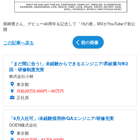
尾崎豊さん、デビュー40周年を記念して「15の夜」MVがYouTubeで初公
開
前の画像
この記事へ戻る
「まだ間に合う!」未経験からできるエンジニア/昇給賞与年2
回・研修制度充実
株式会社小林
東京都
月給29万5,000円～60万円
正社員
「8月入社可」/未経験採用枠/QAエンジニア/研修充実
GOEN株式会社
東京都
月給30万円～51万8,000円