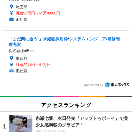
埼玉県
月給30万円～51万8,000円
正社員
「まだ間に合う!」未経験採用枠/システムエンジニア/研修制
度充実
株式会社alBee
東京都
月給29万円～41万円
正社員
Sponsored by
アクセスランキング
糸瀬七葉、本日発売『アップトゥボーイ』で美
少女感満載のグラビア！
2023.12.22(金) 14:50