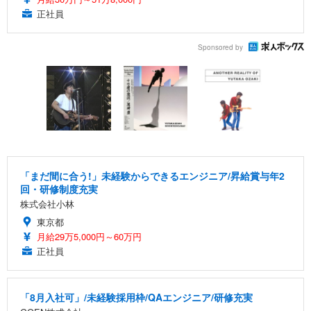
正社員
Sponsored by
「まだ間に合う!」未経験からできるエンジニア/昇給賞与年2
回・研修制度充実
株式会社小林
東京都
月給29万5,000円～60万円
正社員
「8月入社可」/未経験採用枠/QAエンジニア/研修充実