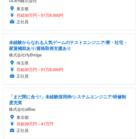
GOEN株式会社
東京都
月給30万円～51万8,000円
正社員
未経験からなれる人気ゲームのテストエンジニア/寮・社宅・
家賃補助あり/資格取得支援あり
株式会社HyBridge
埼玉県
月給30万円～51万8,000円
正社員
「まだ間に合う!」未経験採用枠/システムエンジニア/研修制
度充実
株式会社alBee
東京都
月給29万円～41万円
正社員