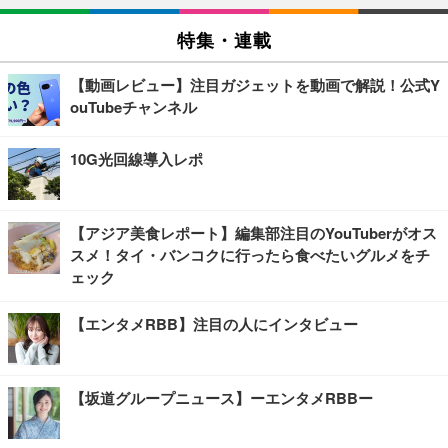
特集・連載
【動画レビュー】注目ガジェットを動画で解説！公式Y
ouTubeチャンネル
10G光回線導入レポ
【アジア美食レポート】編集部注目のYouTuberがオス
スメ！タイ・バンコクに行ったら食べたいグルメをチ
ェック
【エンタメRBB】注目の人にインタビュー
【坂道グループニュース】ーエンタメRBBー