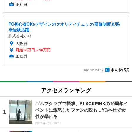
正社員
PC初心者OK!/デザインのクオリティチェック/研修制度充実/
未経験活躍
株式会社小林
大阪府
月給28万円～50万円
正社員
Sponsored by
アクセスランキング
ゴルフクラブで襲撃、BLACKPINKの10周年イ
ベントに激怒したファンの説も…YG本社で女
性が暴れる
2026.8.7(金) 10:47