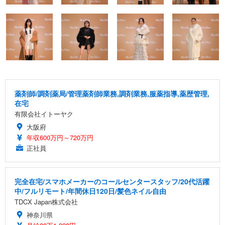
薬剤師/調剤薬局/管理薬剤師業務,調剤業務,服薬指導,薬歴管理,
在宅
有限会社イトーヤク
大阪府
年収600万円～720万円
正社員
完全在宅/スマホメーカーのコールセンタースタッフ/20代活躍
中/フルリモート/年間休日120日/髪色ネイル自由
TDCX Japan株式会社
神奈川県