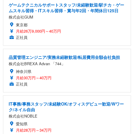
ゲームテクニカルサポートスタッフ/未経験歓迎/駅チカ・ゲー
ムスキル習得・ITスキル習得・賞与年2回・年間休日125日
株式会社GUM
東京都
月給26万9,000円～40万円
正社員
品質管理エンジニア/実務未経験歓迎/転居費用全額会社負担
株式会社BREXA Advan 「744」
神奈川県
月給30万円～40万円
正社員
IT事務/事務スタッフ/未経験OK/オフィスデビュー歓迎/Wワー
ク/ネイル自由
株式会社NOBLE
愛知県
月給28万円～34万円