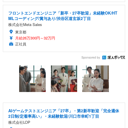
フロントエンドエンジニア「新卒・27卒歓迎」未経験OK/HT
MLコーディング/賞与あり/渋谷区道玄坂2丁目
株式会社Meta Sales
東京都
月給26万300円～32万円
正社員
Sponsored by
AIゲームテストエンジニア「27卒」・第2新卒歓迎「完全週休
2日制/定着率高い」・未経験歓迎/川口市幸町1丁目
株式会社LOP