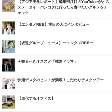
【アジア美食レポート】編集部注目のYouTuberがオス
スメ！タイ・バンコクに行ったら食べたいグルメをチ
ェック
【エンタメRBB】注目の人にインタビュー
【坂道グループニュース】ーエンタメRBBー
今観るべきオススメ「韓国ドラマ」
快適デスクのヒントが満載！こだわりデスクツアー
【進化するオフィス】