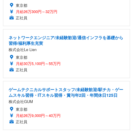
東京都
月給26万300円～32万円
正社員
ネットワークエンジニア/未経験歓迎/通信インフラを基礎から
習得/福利厚生充実
株式会社Le Lien
東京都
月給30万5,100円～55万円
正社員
ゲームテクニカルサポートスタッフ/未経験歓迎/駅チカ・ゲー
ムスキル習得・ITスキル習得・賞与年2回・年間休日125日
株式会社GUM
東京都
月給26万9,000円～40万円
正社員