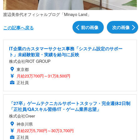
渡辺美奈代オフィシャルブログ「Minayo Land」
前の画像
次の画像
この記事へ戻る
IT企業のカスタマーサクセス事務「システム設定のサポー
ト」未経験歓迎・実績を給与に反映
株式会社RIOT GROUP
東京都
月給23万700円～31万8,500円
正社員
「27卒」ゲームテクニカルサポートスタッフ・完全週休2日制
「正社員/QAスキル習得/IT・ゲーム業界志望」
株式会社Creer
神奈川県
月給22万5,700円～30万3,700円
正社員