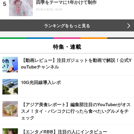
四季をテーマに1年かけて制作
2019.4.8(月) 16:04
ランキングをもっと見る
特集・連載
【動画レビュー】注目ガジェットを動画で解説！公式Y
ouTubeチャンネル
10G光回線導入レポ
【アジア美食レポート】編集部注目のYouTuberがオス
スメ！タイ・バンコクに行ったら食べたいグルメをチ
ェック
【エンタメRBB】注目の人にインタビュー