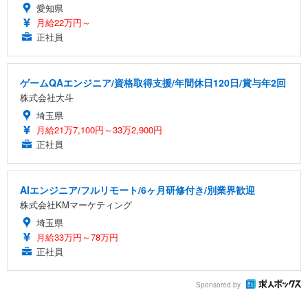
愛知県
月給22万円～
正社員
ゲームQAエンジニア/資格取得支援/年間休日120日/賞与年2回
株式会社大斗
埼玉県
月給21万7,100円～33万2,900円
正社員
AIエンジニア/フルリモート/6ヶ月研修付き/別業界歓迎
株式会社KMマーケティング
埼玉県
月給33万円～78万円
正社員
Sponsored by