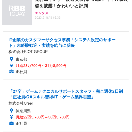
姿を披露！かわいいと評判
エンタメ
2023.5.1(月) 15:33
IT企業のカスタマーサクセス事務「システム設定のサポー
ト」未経験歓迎・実績を給与に反映
株式会社RIOT GROUP
東京都
月給23万700円～31万8,500円
正社員
「27卒」ゲームテクニカルサポートスタッフ・完全週休2日制
「正社員/QAスキル習得/IT・ゲーム業界志望」
株式会社Creer
神奈川県
月給22万5,700円～30万3,700円
正社員