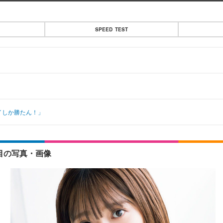
SPEED TEST
イしか勝たん！」
目の写真・画像