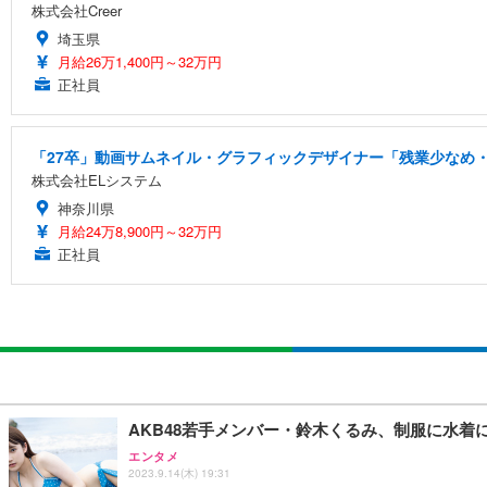
株式会社Creer
埼玉県
月給26万1,400円～32万円
正社員
「27卒」動画サムネイル・グラフィックデザイナー「残業少なめ・
株式会社ELシステム
神奈川県
月給24万8,900円～32万円
正社員
AKB48若手メンバー・鈴木くるみ、制服に水着
エンタメ
2023.9.14(木) 19:31