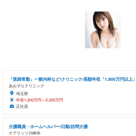
「医師常勤」一般内科など/クリニック/高額年収「1,800万円以上
あおぞらクリニック
埼玉県
年収1,200万円～2,200万円
正社員
介護職員・ホームヘルパー/日勤/訪問介護
ケアリッツ川崎幸