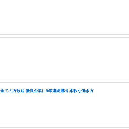
」
関わる全ての方歓迎 優良企業に9年連続選出 柔軟な働き方