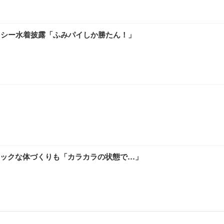
クシー水着披露「ふみパイしか勝たん！」
！
ックな体づくりも「カラカラの状態で…」