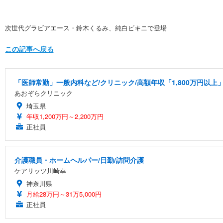
次世代グラビアエース・鈴木くるみ、純白ビキニで登場
この記事へ戻る
「医師常勤」一般内科など/クリニック/高額年収「1,800万円以上
あおぞらクリニック
埼玉県
年収1,200万円～2,200万円
正社員
介護職員・ホームヘルパー/日勤/訪問介護
ケアリッツ川崎幸
神奈川県
月給28万円～31万5,000円
正社員