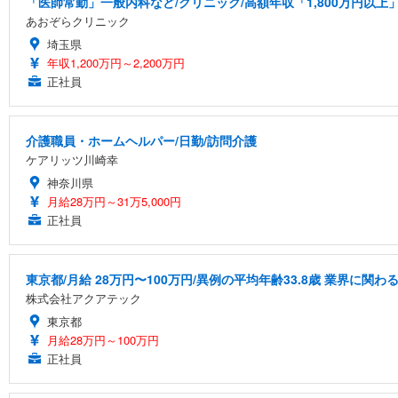
「医師常勤」一般内科など/クリニック/高額年収「1,800万円以上
あおぞらクリニック
埼玉県
年収1,200万円～2,200万円
正社員
介護職員・ホームヘルパー/日勤/訪問介護
ケアリッツ川崎幸
神奈川県
月給28万円～31万5,000円
正社員
東京都/月給 28万円〜100万円/異例の平均年齢33.8歳 業界に
株式会社アクアテック
東京都
月給28万円～100万円
正社員