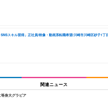
SNSスキル習得」正社員/映像・動画系転職希望/川崎市川崎区砂子1丁
関連ニュース
に等身大グラビア