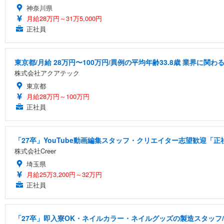
神奈川県
月給28万円～31万5,000円
正社員
東京都/月給 28万円〜100万円/異例の平均年齢33.8歳 業界に
株式会社アクアテック
東京都
月給28万円～100万円
正社員
「27卒」YouTube動画編集スタッフ・クリエイター志望歓迎「正
株式会社Creer
埼玉県
月給25万3,200円～32万円
正社員
「27卒」即入寮OK・ネイルカラー・ネイルグッズの製造スタッフ