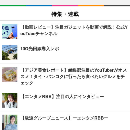
特集・連載
【動画レビュー】注目ガジェットを動画で解説！公式Y
ouTubeチャンネル
10G光回線導入レポ
【アジア美食レポート】編集部注目のYouTuberがオス
スメ！タイ・バンコクに行ったら食べたいグルメをチ
ェック
【エンタメRBB】注目の人にインタビュー
【坂道グループニュース】ーエンタメRBBー