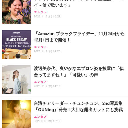
イ～信で歌います」
エンタメ
2023.11.9(木) 16:28
「Amazon ブラックフライデー」11月24日から
12月1日まで開催！
エンタメ
2023.11.9(木) 14:20
渡辺美奈代、爽やかなエプロン姿を披露に「似
合ってますね！」「可愛い」の声
エンタメ
2023.11.9(木) 14:10
台湾チアリーダー・チュンチュン、2nd写真集
『QUNing』発売！大胆な露出カットにも挑戦
エンタメ
2022.6.30(木) 16:10