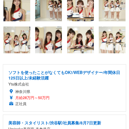
ソフトを使ったことがなくてもOK!/WEBデザイナー/年間休日
125日以上/未経験活躍
Yts株式会社
神奈川県
月給28万円～50万円
正社員
美容師・スタイリスト/渋谷駅/社員募集/8月7日更新
Umineko美容室 表参道店