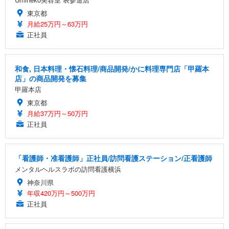
東京都
月給25万円～63万円
正社員
和食, 日本料理・懐石料理/商品開発/かに料理専門店「甲羅本
店」の商品開発を募集
甲羅本店
東京都
月給37万円～50万円
正社員
「看護師・准看護師」正社員/訪問看護ステーション/正看護師
メンタルヘルスラボの訪問看護横浜
神奈川県
年収420万円～500万円
正社員