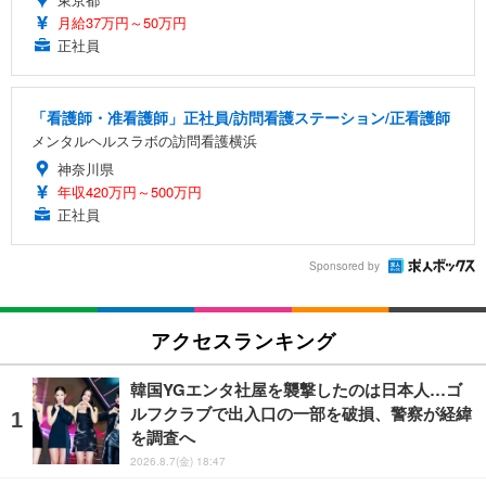
月給37万円～50万円
正社員
「看護師・准看護師」正社員/訪問看護ステーション/正看護師
メンタルヘルスラボの訪問看護横浜
神奈川県
年収420万円～500万円
正社員
Sponsored by
アクセスランキング
韓国YGエンタ社屋を襲撃したのは日本人…ゴ
ルフクラブで出入口の一部を破損、警察が経緯
を調査へ
2026.8.7(金) 18:47