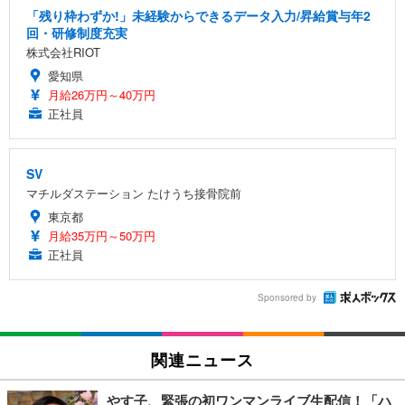
「残り枠わずか!」未経験からできるデータ入力/昇給賞与年2
回・研修制度充実
株式会社RIOT
愛知県
月給26万円～40万円
正社員
SV
マチルダステーション たけうち接骨院前
東京都
月給35万円～50万円
正社員
Sponsored by
関連ニュース
やす子、緊張の初ワンマンライブ生配信！「ハ