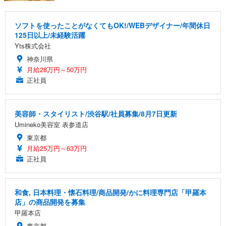
ソフトを使ったことがなくてもOK!/WEBデザイナー/年間休日
125日以上/未経験活躍
Yts株式会社
神奈川県
月給28万円～50万円
正社員
美容師・スタイリスト/渋谷駅/社員募集/8月7日更新
Umineko美容室 表参道店
東京都
月給25万円～63万円
正社員
和食, 日本料理・懐石料理/商品開発/かに料理専門店「甲羅本
店」の商品開発を募集
甲羅本店
東京都