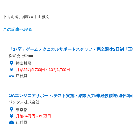
平岡明純、撮影＝中山雅文
この記事へ戻る
「27卒」ゲームテクニカルサポートスタッフ・完全週休2日制「正社
株式会社Creer
神奈川県
月給22万5,700円～30万3,700円
正社員
QAエンジニアサポート/テスト実施・結果入力/未経験歓迎/週休2
ベンタス株式会社
東京都
月給34万円～60万円
正社員