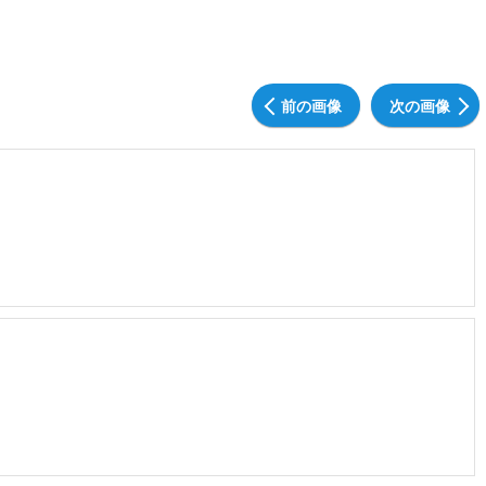
前の画像
次の画像