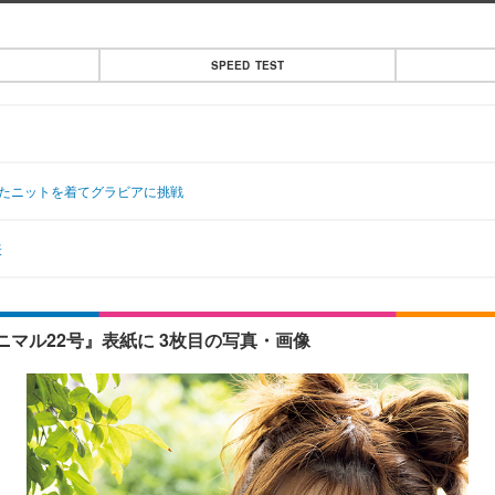
SPEED TEST
ぴたニットを着てグラビアに挑戦
表
マル22号』表紙に 3枚目の写真・画像