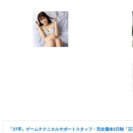
「27卒」ゲームテクニカルサポートスタッフ・完全週休2日制「正社