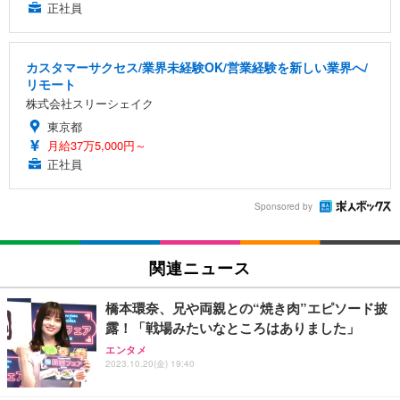
正社員
カスタマーサクセス/業界未経験OK/営業経験を新しい業界へ/
リモート
株式会社スリーシェイク
東京都
月給37万5,000円～
正社員
Sponsored by
関連ニュース
橋本環奈、兄や両親との“焼き肉”エピソード披
露！「戦場みたいなところはありました」
エンタメ
2023.10.20(金) 19:40