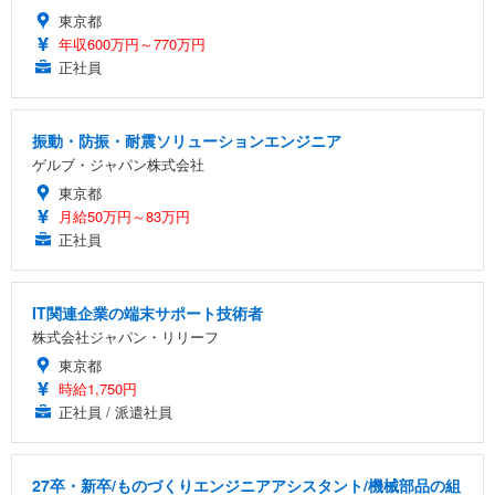
東京都
年収600万円～770万円
正社員
振動・防振・耐震ソリューションエンジニア
ゲルブ・ジャパン株式会社
東京都
月給50万円～83万円
正社員
IT関連企業の端末サポート技術者
株式会社ジャパン・リリーフ
東京都
時給1,750円
正社員 / 派遣社員
27卒・新卒/ものづくりエンジニアアシスタント/機械部品の組