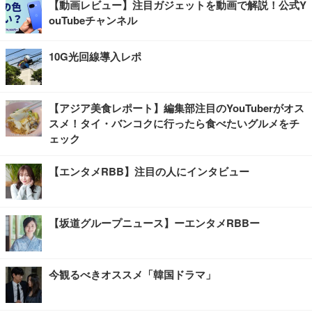
【動画レビュー】注目ガジェットを動画で解説！公式Y
ouTubeチャンネル
10G光回線導入レポ
【アジア美食レポート】編集部注目のYouTuberがオス
スメ！タイ・バンコクに行ったら食べたいグルメをチ
ェック
【エンタメRBB】注目の人にインタビュー
【坂道グループニュース】ーエンタメRBBー
今観るべきオススメ「韓国ドラマ」