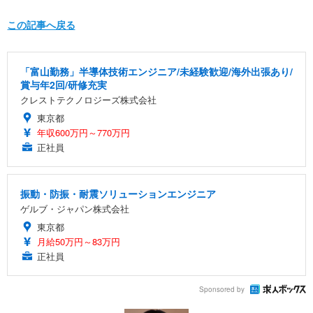
この記事へ戻る
「富山勤務」半導体技術エンジニア/未経験歓迎/海外出張あり/
賞与年2回/研修充実
クレストテクノロジーズ株式会社
東京都
年収600万円～770万円
正社員
振動・防振・耐震ソリューションエンジニア
ゲルブ・ジャパン株式会社
東京都
月給50万円～83万円
正社員
Sponsored by