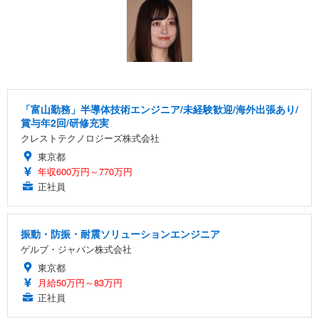
「富山勤務」半導体技術エンジニア/未経験歓迎/海外出張あり/
賞与年2回/研修充実
クレストテクノロジーズ株式会社
東京都
年収600万円～770万円
正社員
振動・防振・耐震ソリューションエンジニア
ゲルブ・ジャパン株式会社
東京都
月給50万円～83万円
正社員