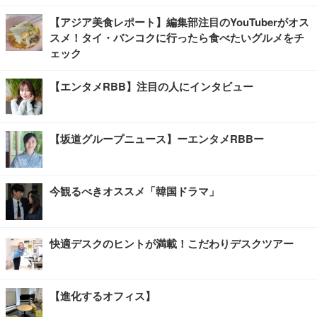
【アジア美食レポート】編集部注目のYouTuberがオス
スメ！タイ・バンコクに行ったら食べたいグルメをチ
ェック
【エンタメRBB】注目の人にインタビュー
【坂道グループニュース】ーエンタメRBBー
今観るべきオススメ「韓国ドラマ」
快適デスクのヒントが満載！こだわりデスクツアー
【進化するオフィス】