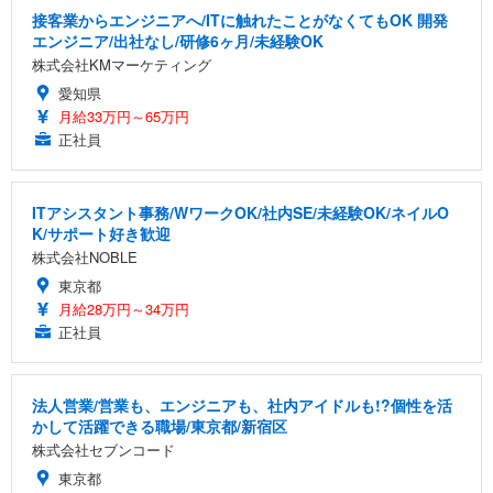
接客業からエンジニアへ/ITに触れたことがなくてもOK 開発
エンジニア/出社なし/研修6ヶ月/未経験OK
株式会社KMマーケティング
愛知県
月給33万円～65万円
正社員
ITアシスタント事務/WワークOK/社内SE/未経験OK/ネイルO
K/サポート好き歓迎
株式会社NOBLE
東京都
月給28万円～34万円
正社員
法人営業/営業も、エンジニアも、社内アイドルも!?個性を活
かして活躍できる職場/東京都/新宿区
株式会社セブンコード
東京都