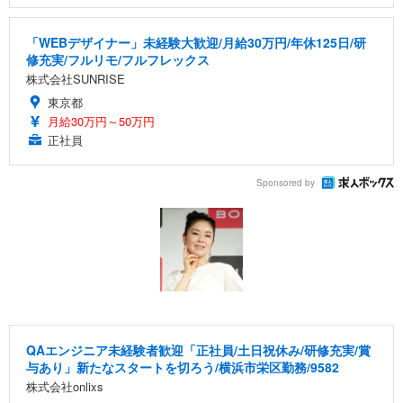
「WEBデザイナー」未経験大歓迎/月給30万円/年休125日/研
修充実/フルリモ/フルフレックス
株式会社SUNRISE
東京都
月給30万円～50万円
正社員
Sponsored by
QAエンジニア未経験者歓迎「正社員/土日祝休み/研修充実/賞
与あり」新たなスタートを切ろう/横浜市栄区勤務/9582
株式会社onlixs