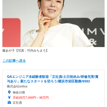
藤あや子【写真：竹内みちまろ】
この記事へ戻る
QAエンジニア未経験者歓迎「正社員/土日祝休み/研修充実/賞
与あり」新たなスタートを切ろう/横浜市栄区勤務/9582
株式会社onlixs
神奈川県
月給29万7,000円～36万円
正社員