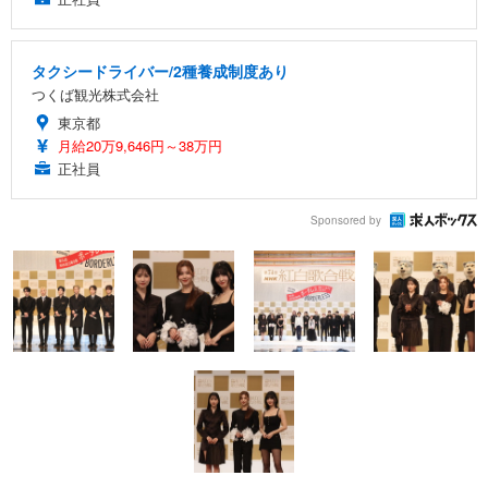
タクシードライバー/2種養成制度あり
つくば観光株式会社
東京都
月給20万9,646円～38万円
正社員
Sponsored by