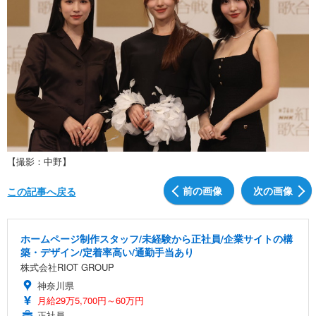
【撮影：中野】
前の画像
次の画像
この記事へ戻る
ホームページ制作スタッフ/未経験から正社員/企業サイトの構
築・デザイン/定着率高い/通勤手当あり
株式会社RIOT GROUP
神奈川県
月給29万5,700円～60万円
正社員