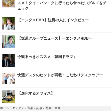
スメ！タイ・バンコクに行ったら食べたいグルメをチ
ェック
【エンタメRBB】注目の人にインタビュー
【坂道グループニュース】ーエンタメRBBー
今観るべきオススメ「韓国ドラマ」
快適デスクのヒントが満載！こだわりデスクツアー
【進化するオフィス】
写真・画像
ホーム
›
エンタメ
›
音楽
›
記事
›