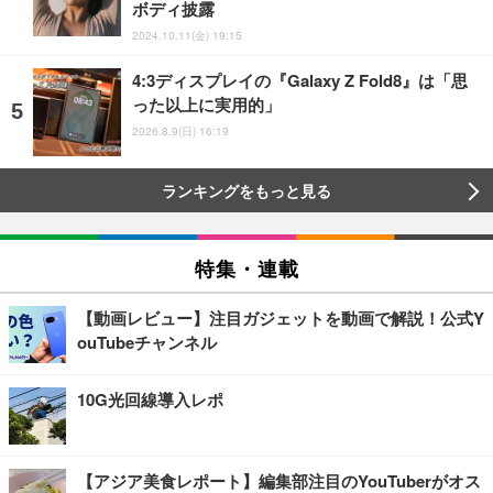
ボディ披露
2024.10.11(金) 19:15
4:3ディスプレイの『Galaxy Z Fold8』は「思
った以上に実用的」
2026.8.9(日) 16:19
ランキングをもっと見る
特集・連載
【動画レビュー】注目ガジェットを動画で解説！公式Y
ouTubeチャンネル
10G光回線導入レポ
【アジア美食レポート】編集部注目のYouTuberがオス