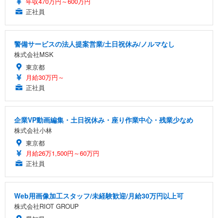
年収470万円～600万円
正社員
警備サービスの法人提案営業/土日祝休み/ノルマなし
株式会社MSK
東京都
月給30万円～
正社員
企業VP動画編集・土日祝休み・座り作業中心・残業少なめ
株式会社小林
東京都
月給26万1,500円～60万円
正社員
Web用画像加工スタッフ/未経験歓迎/月給30万円以上可
株式会社RIOT GROUP