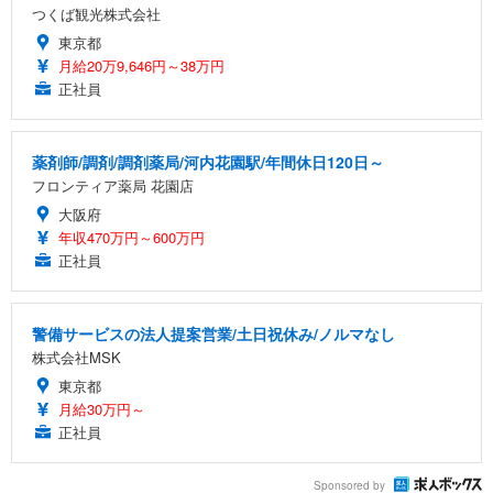
つくば観光株式会社
東京都
月給20万9,646円～38万円
正社員
薬剤師/調剤/調剤薬局/河内花園駅/年間休日120日～
フロンティア薬局 花園店
大阪府
年収470万円～600万円
正社員
警備サービスの法人提案営業/土日祝休み/ノルマなし
株式会社MSK
東京都
月給30万円～
正社員
Sponsored by