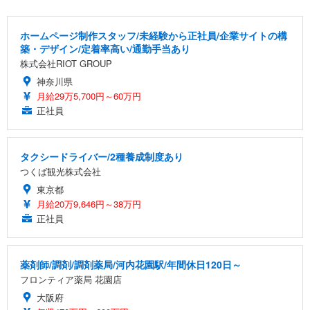
ホームページ制作スタッフ/未経験から正社員/企業サイトの構
築・デザイン/定着率高い/通勤手当あり
株式会社RIOT GROUP
神奈川県
月給29万5,700円～60万円
正社員
タクシードライバー/2種養成制度あり
つくば観光株式会社
東京都
月給20万9,646円～38万円
正社員
薬剤師/調剤/調剤薬局/河内花園駅/年間休日120日～
フロンティア薬局 花園店
大阪府