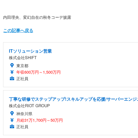
内田理央、変幻自在の秋冬コーデ披露
この記事へ戻る
ITソリューション営業
株式会社SHIFT
東京都
年収600万円～1,500万円
正社員
丁寧な研修でステップアップ!スキルアップを応援/サーバーエンジ
株式会社RIOT GROUP
神奈川県
月給31万1,700円～50万円
正社員