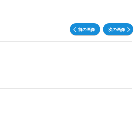
前の画像
次の画像