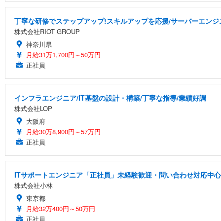
丁寧な研修でステップアップ!スキルアップを応援/サーバーエンジ
株式会社RIOT GROUP
神奈川県
月給31万1,700円～50万円
正社員
インフラエンジニア/IT基盤の設計・構築/丁寧な指導/業績好調
株式会社LOP
大阪府
月給30万8,900円～57万円
正社員
ITサポートエンジニア「正社員」未経験歓迎・問い合わせ対応中心
株式会社小林
東京都
月給32万400円～50万円
正社員