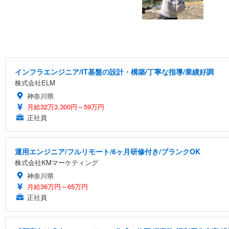
インフラエンジニア/IT基盤の設計・構築/丁寧な指導/業績好調
株式会社ELM
神奈川県
月給32万3,300円～59万円
正社員
運用エンジニア/フルリモート/6ヶ月研修付き/ブランクOK
株式会社KMマーケティング
神奈川県
月給36万円～65万円
正社員