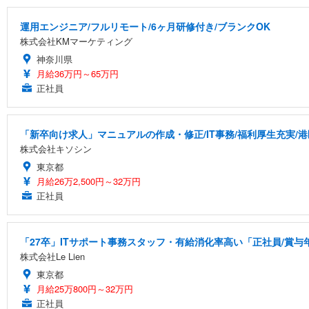
運用エンジニア/フルリモート/6ヶ月研修付き/ブランクOK
株式会社KMマーケティング
神奈川県
月給36万円～65万円
正社員
「新卒向け求人」マニュアルの作成・修正/IT事務/福利厚生充実/港
株式会社キソシン
東京都
月給26万2,500円～32万円
正社員
「27卒」ITサポート事務スタッフ・有給消化率高い「正社員/賞与
株式会社Le Lien
東京都
月給25万800円～32万円
正社員