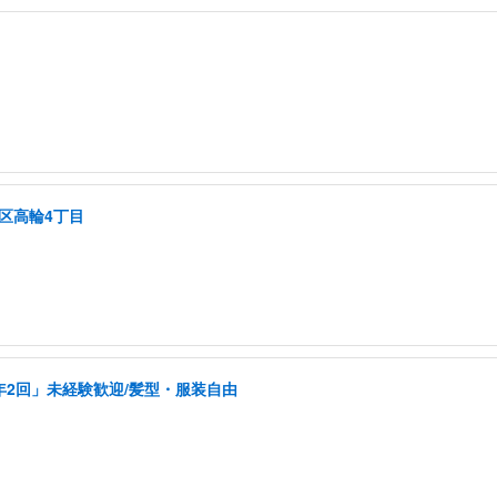
区高輪4丁目
年2回」未経験歓迎/髪型・服装自由