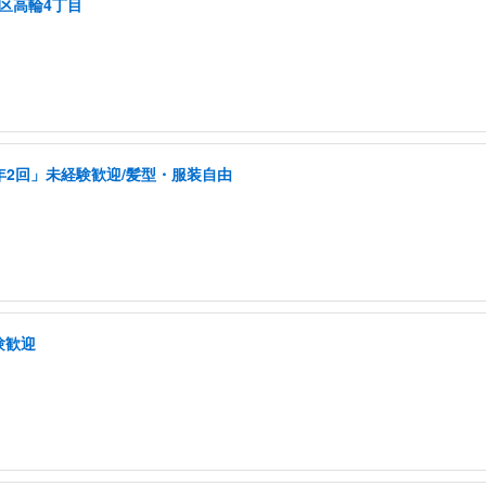
区高輪4丁目
年2回」未経験歓迎/髪型・服装自由
験歓迎