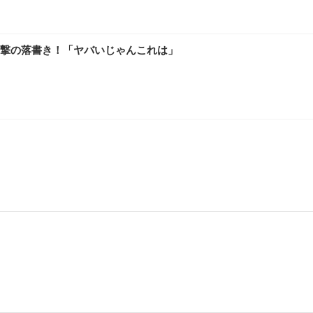
撃の落書き！「ヤバいじゃんこれは」