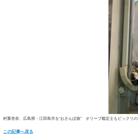
村重杏奈、広島県・江田島市を“おさんぽ旅” オリーブ鑑定士もビックリ
この記事へ戻る