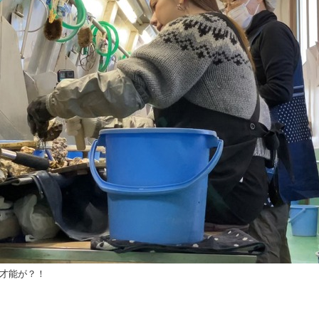
の才能が？！