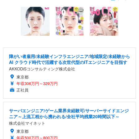
障がい者雇用/未経験インフラエンジニア/地域限定/未経験から
AI クラウド時代で活躍する次世代型のITエンジニアを目指す
AKKODiSコンサルティング株式会社
東京都
年収306万円～329万円
正社員
サーバエンジニア/ゲーム業界未経験可/サーバーサイドエンジ
ニア～上流工程から携われる/全社平均残業20時間以下～
株式会社マイネット
東京都
年収500万円～800万円