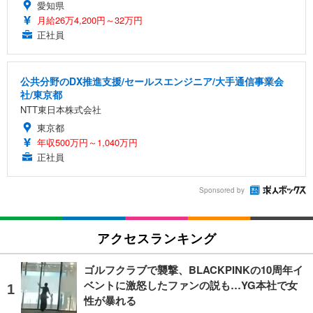
愛知県
月給26万4,200円～32万円
正社員
公共分野のDX推進支援/セールスエンジニア/大手通信事業会
社/東京都
NTT東日本株式会社
東京都
年収500万円～1,040万円
正社員
Sponsored by
アクセスランキング
ゴルフクラブで襲撃、BLACKPINKの10周年イ
ベントに激怒したファンの説も…YG本社で女
性が暴れる