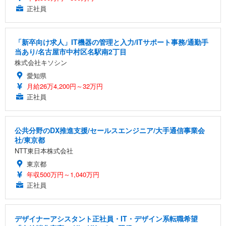
正社員
「新卒向け求人」IT機器の管理と入力/ITサポート事務/通勤手
当あり/名古屋市中村区名駅南2丁目
株式会社キソシン
愛知県
月給26万4,200円～32万円
正社員
公共分野のDX推進支援/セールスエンジニア/大手通信事業会
社/東京都
NTT東日本株式会社
東京都
年収500万円～1,040万円
正社員
デザイナーアシスタント正社員・IT・デザイン系転職希望