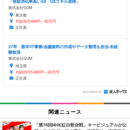
「有給消化率高い/UI・UXスキル習得」
株式会社GUM
東京都
月給30万400円～50万円
正社員
27卒・新卒/IT事務/会議資料の作成やデータ整理を担当/未経
験歓迎
株式会社GUM
埼玉県
月給25万5,600円～32万円
正社員
Sponsored by
関連ニュース
「第74回NHK紅白歌合戦」キービジュアルが公