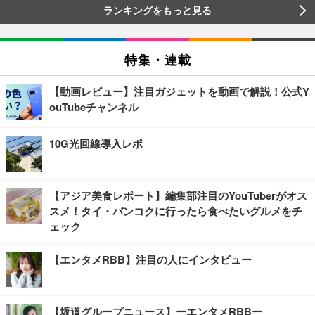
ランキングをもっと見る
特集・連載
【動画レビュー】注目ガジェットを動画で解説！公式Y
ouTubeチャンネル
10G光回線導入レポ
【アジア美食レポート】編集部注目のYouTuberがオス
スメ！タイ・バンコクに行ったら食べたいグルメをチ
ェック
【エンタメRBB】注目の人にインタビュー
【坂道グループニュース】ーエンタメRBBー