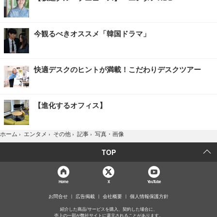
今観るべきオススメ「韓国ドラマ」
快適デスクのヒントが満載！こだわりデスクツアー
【進化するオフィス】
写真・画像
ホーム
›
エンタメ
›
その他
›
記事
›
TOP
Home
X
YouTube
お問合せ
広告掲載
会社概要
個人情報保護方針
紹介した商品/サービスを購入、契約した場合に、
売上の一部が弊社サイトに還元されることがあります。