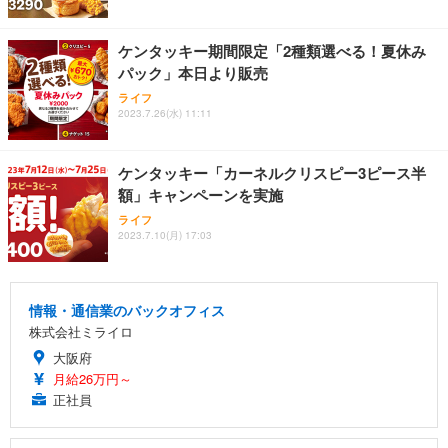
ケンタッキー期間限定「2種類選べる！夏休み
パック」本日より販売
ライフ
2023.7.26(水) 11:11
ケンタッキー「カーネルクリスピー3ピース半
額」キャンペーンを実施
ライフ
2023.7.10(月) 17:03
情報・通信業のバックオフィス
株式会社ミライロ
大阪府
月給26万円～
正社員