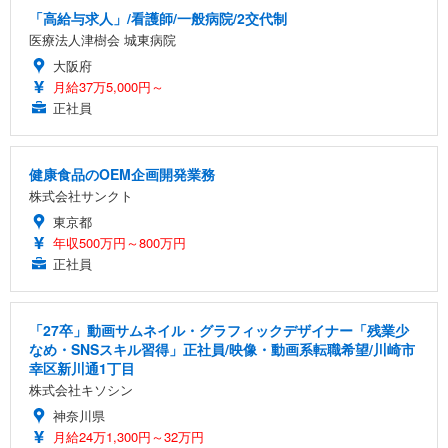
「高給与求人」/看護師/一般病院/2交代制
医療法人津樹会 城東病院
大阪府
月給37万5,000円～
正社員
健康食品のOEM企画開発業務
株式会社サンクト
東京都
年収500万円～800万円
正社員
「27卒」動画サムネイル・グラフィックデザイナー「残業少
なめ・SNSスキル習得」正社員/映像・動画系転職希望/川崎市
幸区新川通1丁目
株式会社キソシン
神奈川県
月給24万1,300円～32万円