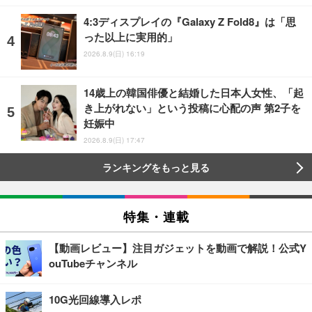
4:3ディスプレイの『Galaxy Z Fold8』は「思
った以上に実用的」
2026.8.9(日) 16:19
14歳上の韓国俳優と結婚した日本人女性、「起
き上がれない」という投稿に心配の声 第2子を
妊娠中
2026.8.9(日) 17:47
ランキングをもっと見る
特集・連載
【動画レビュー】注目ガジェットを動画で解説！公式Y
ouTubeチャンネル
10G光回線導入レポ