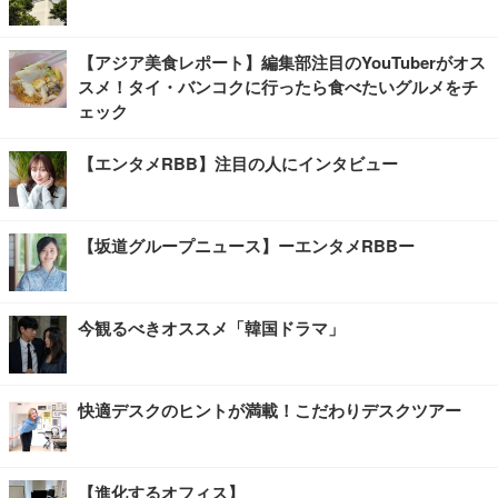
【アジア美食レポート】編集部注目のYouTuberがオス
スメ！タイ・バンコクに行ったら食べたいグルメをチ
ェック
【エンタメRBB】注目の人にインタビュー
【坂道グループニュース】ーエンタメRBBー
今観るべきオススメ「韓国ドラマ」
快適デスクのヒントが満載！こだわりデスクツアー
【進化するオフィス】