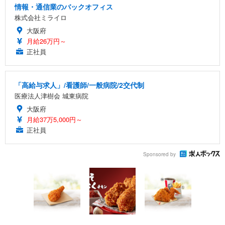
情報・通信業のバックオフィス
株式会社ミライロ
大阪府
月給26万円～
正社員
「高給与求人」/看護師/一般病院/2交代制
医療法人津樹会 城東病院
大阪府
月給37万5,000円～
正社員
Sponsored by