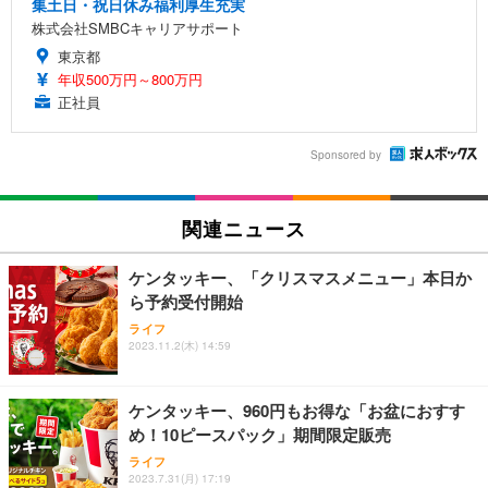
集土日・祝日休み福利厚生充実
株式会社SMBCキャリアサポート
東京都
年収500万円～800万円
正社員
Sponsored by
関連ニュース
ケンタッキー、「クリスマスメニュー」本日か
ら予約受付開始
ライフ
2023.11.2(木) 14:59
ケンタッキー、960円もお得な「お盆におすす
め！10ピースパック」期間限定販売
ライフ
2023.7.31(月) 17:19