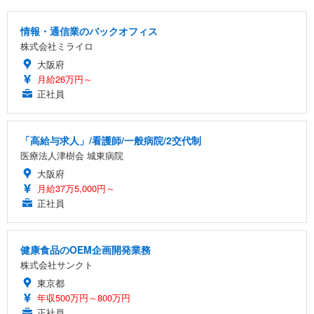
情報・通信業のバックオフィス
株式会社ミライロ
大阪府
月給26万円～
正社員
「高給与求人」/看護師/一般病院/2交代制
医療法人津樹会 城東病院
大阪府
月給37万5,000円～
正社員
健康食品のOEM企画開発業務
株式会社サンクト
東京都
年収500万円～800万円
正社員