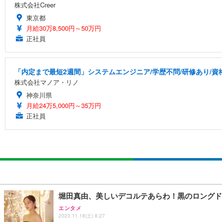
株式会社Creer
東京都
月給30万8,500円～50万円
正社員
「内定まで最短2週間」システムエンジニア/学歴不問/研修あり/資
株式会社マノア・リノ
神奈川県
月給24万5,000円～35万円
正社員
堀田真由、美しいデコルテあらわ！黒のロングド
エンタメ
2023.11.18(土) 8:27