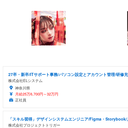
27卒・新卒/ITサポート事務/パソコン設定とアカウント管理/研修
株式会社ELシステム
神奈川県
月給25万6,700円～32万円
正社員
「スキル習得」デザインシステムエンジニア/Figma・Storyboo
株式会社プロジェクトトリガー