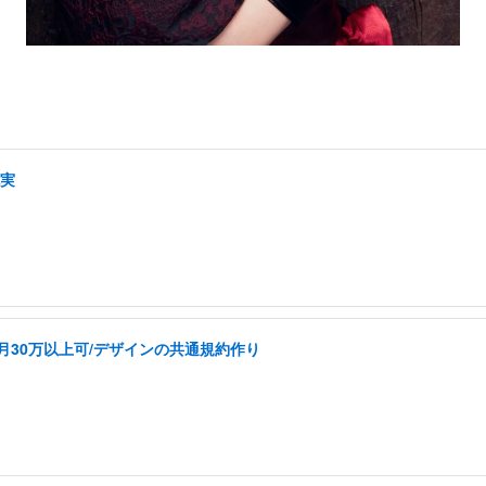
充実
k/月30万以上可/デザインの共通規約作り