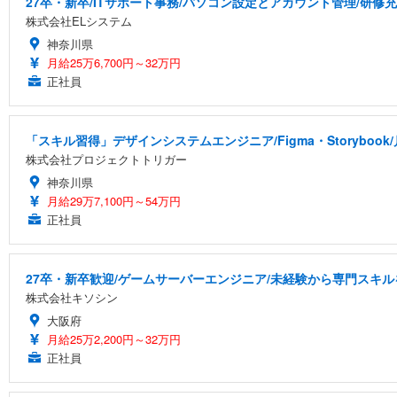
27卒・新卒/ITサポート事務/パソコン設定とアカウント管理/研修
株式会社ELシステム
神奈川県
月給25万6,700円～32万円
正社員
「スキル習得」デザインシステムエンジニア/Figma・Storyboo
株式会社プロジェクトトリガー
神奈川県
月給29万7,100円～54万円
正社員
27卒・新卒歓迎/ゲームサーバーエンジニア/未経験から専門スキル
株式会社キソシン
大阪府
月給25万2,200円～32万円
正社員