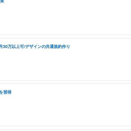
充実
k/月30万以上可/デザインの共通規約作り
を習得