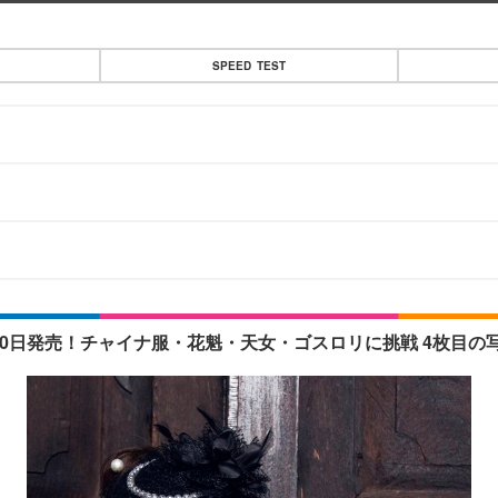
SPEED TEST
』11月30日発売！チャイナ服・花魁・天女・ゴスロリに挑戦 4枚目