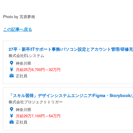
Photo by 宮原夢画
この記事へ戻る
27卒・新卒/ITサポート事務/パソコン設定とアカウント管理/研修
株式会社ELシステム
神奈川県
月給25万6,700円～32万円
正社員
「スキル習得」デザインシステムエンジニア/Figma・Storyboo
株式会社プロジェクトトリガー
神奈川県
月給29万7,100円～54万円
正社員