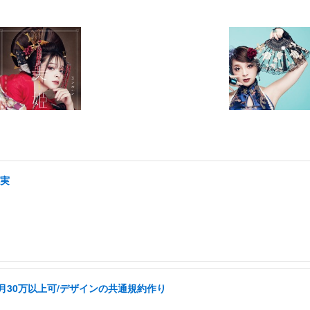
充実
k/月30万以上可/デザインの共通規約作り