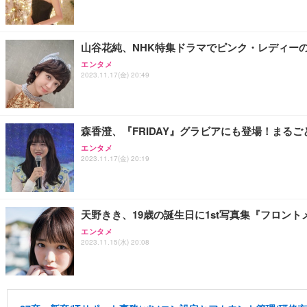
山谷花純、NHK特集ドラマでピンク・レディー
エンタメ
2023.11.17(金) 20:49
森香澄、『FRIDAY』グラビアにも登場！まるごと
エンタメ
2023.11.17(金) 20:19
天野きき、19歳の誕生日に1st写真集『フロン
エンタメ
2023.11.15(水) 20:08