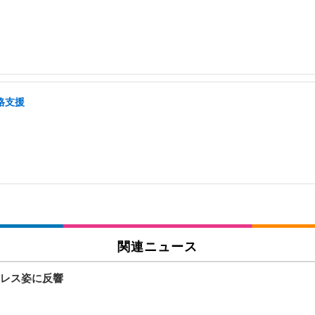
格支援
関連ニュース
レス姿に反響