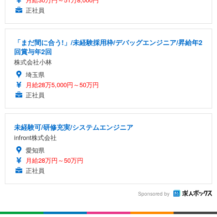
正社員
「まだ間に合う!」/未経験採用枠/デバッグエンジニア/昇給年2
回賞与年2回
株式会社小林
埼玉県
月給28万5,000円～50万円
正社員
未経験可/研修充実/システムエンジニア
infront株式会社
愛知県
月給28万円～50万円
正社員
Sponsored by