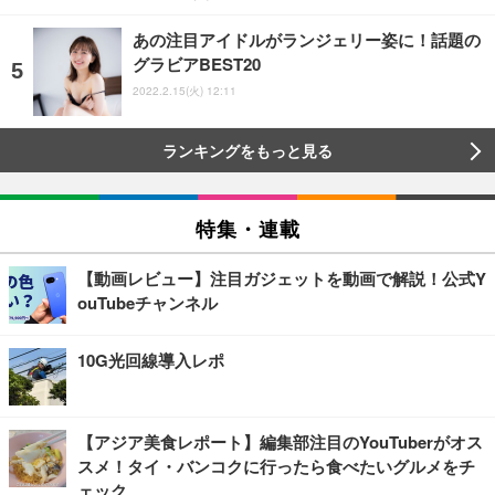
あの注目アイドルがランジェリー姿に！話題の
グラビアBEST20
2022.2.15(火) 12:11
ランキングをもっと見る
特集・連載
【動画レビュー】注目ガジェットを動画で解説！公式Y
ouTubeチャンネル
10G光回線導入レポ
【アジア美食レポート】編集部注目のYouTuberがオス
スメ！タイ・バンコクに行ったら食べたいグルメをチ
ェック