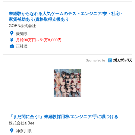
未経験からなれる人気ゲームのテストエンジニア/寮・社宅・
家賃補助あり/資格取得支援あり
GOEN株式会社
愛知県
月給30万円～51万8,000円
正社員
Sponsored by
「まだ間に合う!」未経験採用枠/エンジニア/手に職つける
株式会社alBee
神奈川県