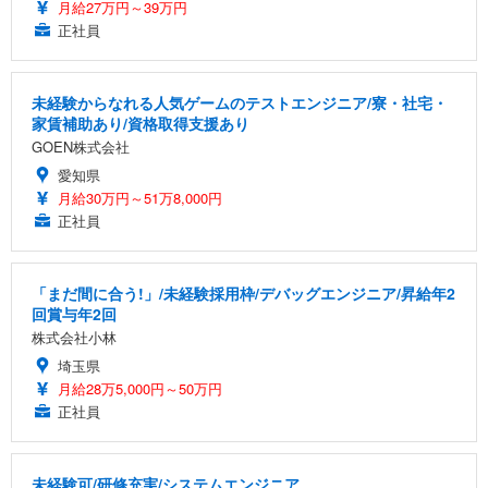
月給27万円～39万円
正社員
未経験からなれる人気ゲームのテストエンジニア/寮・社宅・
家賃補助あり/資格取得支援あり
GOEN株式会社
愛知県
月給30万円～51万8,000円
正社員
「まだ間に合う!」/未経験採用枠/デバッグエンジニア/昇給年2
回賞与年2回
株式会社小林
埼玉県
月給28万5,000円～50万円
正社員
未経験可/研修充実/システムエンジニア