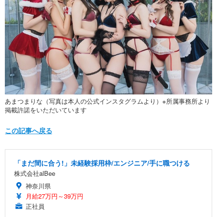
あまつまりな（写真は本人の公式インスタグラムより）※所属事務所より
掲載許諾をいただいています
この記事へ戻る
「まだ間に合う!」未経験採用枠/エンジニア/手に職つける
株式会社alBee
神奈川県
月給27万円～39万円
正社員