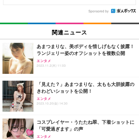
Sponsored by
関連ニュース
あまつまりな、美ボディを惜しげもなく披露！
ランジェリー姿のオフショットを複数公開
エンタメ
2023.11.2(木) 11:03
「見えた？」あまつまりな、太もも大胆披露の
きわどいショットを公開！
エンタメ
2023.10.20(金) 14:30
コスプレイヤー・うたたね翠、下着ショットに
「可愛過ぎます」の声
エンタメ