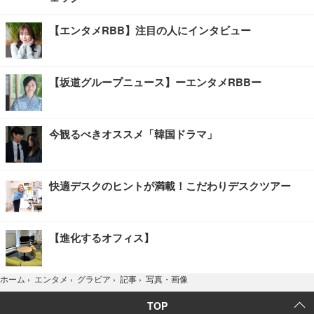
【エンタメRBB】注目の人にインタビュー
【坂道グループニュース】ーエンタメRBBー
今観るべきオススメ「韓国ドラマ」
快適デスクのヒントが満載！こだわりデスクツアー
【進化するオフィス】
写真・画像
ホーム
›
エンタメ
›
グラビア
›
記事
›
TOP