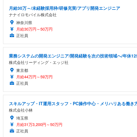
月給30万～/未経験採用枠/研修充実/アプリ開発エンジニア
ナナイロモバイル株式会社
神奈川県
月給30万円～50万円
正社員
業務システムの開発エンジニア/開発経験を次の技術領域へ/年休12
株式会社リーディング・エッジ社
東京都
月給44万円～59万円
正社員
スキルアップ・IT運用スタッフ・PC操作中心・メリハリある働き
株式会社小林
埼玉県
月給31万3,200円～50万円
正社員