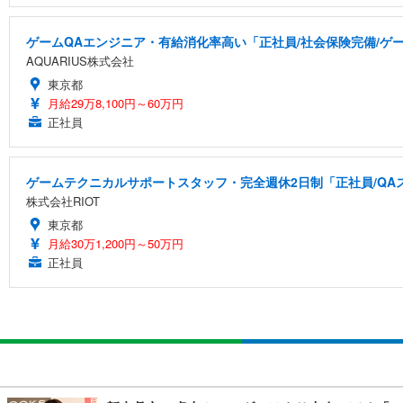
ゲームQAエンジニア・有給消化率高い「正社員/社会保険完備/ゲ
AQUARIUS株式会社
東京都
月給29万8,100円～60万円
正社員
ゲームテクニカルサポートスタッフ・完全週休2日制「正社員/QA
株式会社RIOT
東京都
月給30万1,200円～50万円
正社員