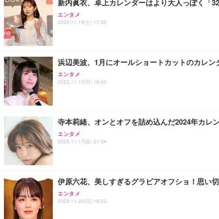
新内眞衣、卓上カレンダーはより大人っぽく「3
エンタメ
2023.11.18(土) 17:22
浜辺美波、1月にオールショートカットのカレン
エンタメ
2023.11.13(月) 18:30
寺本莉緒、オンとオフを詰め込んだ2024年カレ
エンタメ
2023.11.17(金) 21:34
伊原六花、美しすぎるグラビアオフショ！思い切
エンタメ
2023.11.20(月) 19:23