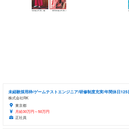
未経験採用枠/ゲームテストエンジニア/研修制度充実/年間休日125
株式会社RK
東京都
月給30万円～50万円
正社員