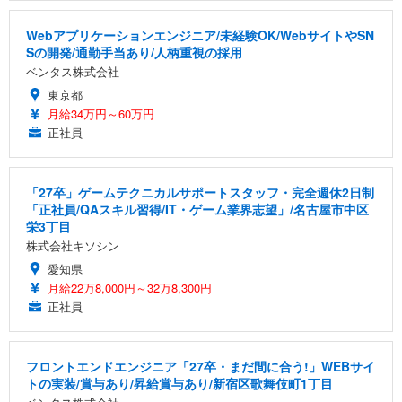
Webアプリケーションエンジニア/未経験OK/WebサイトやSN
Sの開発/通勤手当あり/人柄重視の採用
ベンタス株式会社
東京都
月給34万円～60万円
正社員
「27卒」ゲームテクニカルサポートスタッフ・完全週休2日制
「正社員/QAスキル習得/IT・ゲーム業界志望」/名古屋市中区
栄3丁目
株式会社キソシン
愛知県
月給22万8,000円～32万8,300円
正社員
フロントエンドエンジニア「27卒・まだ間に合う!」WEBサイ
トの実装/賞与あり/昇給賞与あり/新宿区歌舞伎町1丁目