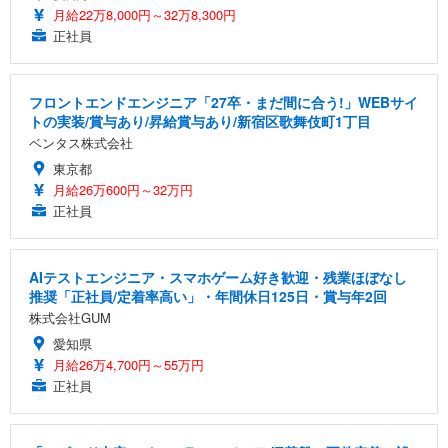
月給22万8,000円～32万8,300円
正社員
フロントエンドエンジニア「27卒・まだ間に合う!」WEBサイ
トの実装/賞与あり/昇給賞与あり/新宿区歌舞伎町1丁目
ベンタス株式会社
東京都
月給26万600円～32万円
正社員
AIテストエンジニア・スマホゲーム好き歓迎・残業ほぼなし
推奨「正社員/定着率高い」・年間休日125日・賞与年2回
株式会社GUM
愛知県
月給26万4,700円～55万円
正社員