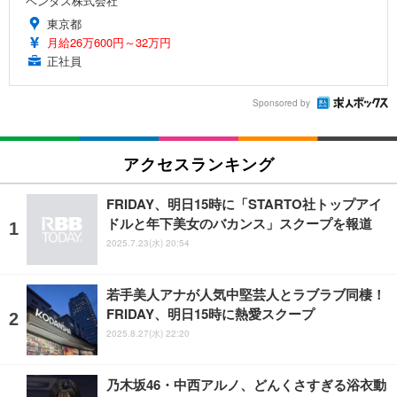
ベンタス株式会社
東京都
月給26万600円～32万円
正社員
Sponsored by
アクセスランキング
FRIDAY、明日15時に「STARTO社トップアイ
ドルと年下美女のバカンス」スクープを報道
2025.7.23(水) 20:54
若手美人アナが人気中堅芸人とラブラブ同棲！
FRIDAY、明日15時に熱愛スクープ
2025.8.27(水) 22:20
乃木坂46・中西アルノ、どんくさすぎる浴衣動