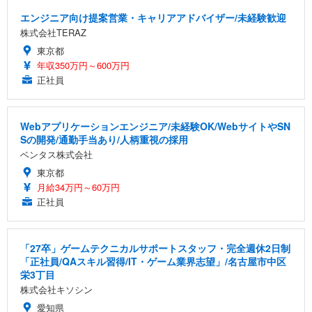
エンジニア向け提案営業・キャリアアドバイザー/未経験歓迎
株式会社TERAZ
東京都
年収350万円～600万円
正社員
Webアプリケーションエンジニア/未経験OK/WebサイトやSN
Sの開発/通勤手当あり/人柄重視の採用
ベンタス株式会社
東京都
月給34万円～60万円
正社員
「27卒」ゲームテクニカルサポートスタッフ・完全週休2日制
「正社員/QAスキル習得/IT・ゲーム業界志望」/名古屋市中区
栄3丁目
株式会社キソシン
愛知県