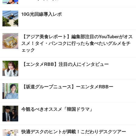
10G光回線導入レポ
【アジア美食レポート】編集部注目のYouTuberがオス
スメ！タイ・バンコクに行ったら食べたいグルメをチ
ェック
【エンタメRBB】注目の人にインタビュー
【坂道グループニュース】ーエンタメRBBー
今観るべきオススメ「韓国ドラマ」
快適デスクのヒントが満載！こだわりデスクツアー