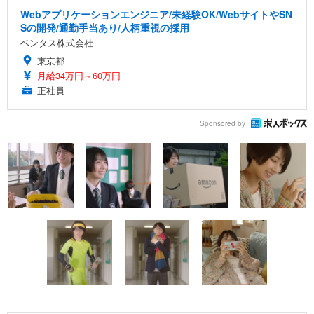
Webアプリケーションエンジニア/未経験OK/WebサイトやSN
Sの開発/通勤手当あり/人柄重視の採用
ベンタス株式会社
東京都
月給34万円～60万円
正社員
Sponsored by