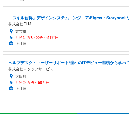
「スキル習得」デザインシステムエンジニア/Figma・Storyboo
株式会社ELM
東京都
月給31万8,400円～54万円
正社員
ヘルプデスク・ユーザーサポート/憧れのITデビュー基礎から学べ
株式会社スタッフサービス
大阪府
月給24万円～50万円
正社員