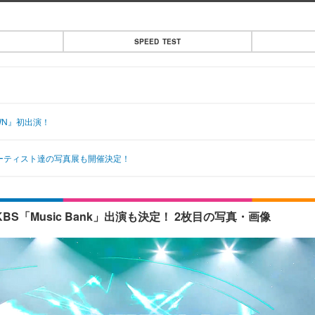
SPEED TEST
WN』初出演！
POPアーティスト達の写真展も開催決定！
S「Music Bank」出演も決定！ 2枚目の写真・画像