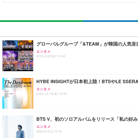
グローバルグループ「&TEAM」が韓国の人気音楽
エンタメ
2023.6.23(金) 10:40
HYBE INSIGHTが日本初上陸！BTSやLE S
エンタメ
2023.10.19(木) 19:43
BTS V、初のソロアルバムをリリース「私の好
エンタメ
2023.8.5(土) 9:18