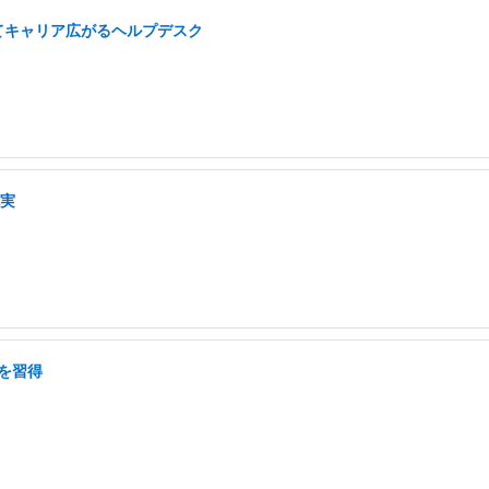
てキャリア広がるヘルプデスク
充実
を習得