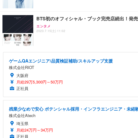
BTS初のオフィシャル・ブック完売店続出！発
エンタメ
2023.7.15(土) 11:02
ゲームQAエンジニア/品質検証補助/スキルアップ支援
株式会社RIOT
大阪府
月給29万5,300円～50万円
正社員
残業少なめで安心 ポテンシャル採用・インフラエンジニア・未経
株式会社Atech
埼玉県
月給24万円～34万円
正社員