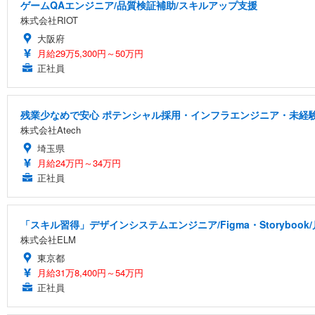
ゲームQAエンジニア/品質検証補助/スキルアップ支援
株式会社RIOT
大阪府
月給29万5,300円～50万円
正社員
残業少なめで安心 ポテンシャル採用・インフラエンジニア・未経
株式会社Atech
埼玉県
月給24万円～34万円
正社員
「スキル習得」デザインシステムエンジニア/Figma・Storyboo
株式会社ELM
東京都
月給31万8,400円～54万円
正社員