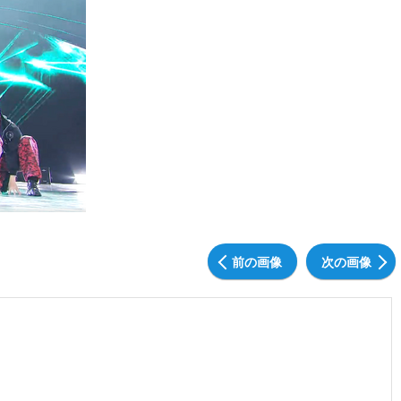
前の画像
次の画像