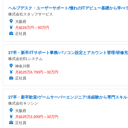
ヘルプデスク・ユーザーサポート/憧れのITデビュー基礎から学べ
株式会社スタッフサービス
大阪府
月給24万円～50万円
正社員
27卒・新卒/ITサポート事務/パソコン設定とアカウント管理/研修
株式会社ELシステム
神奈川県
月給25万6,700円～32万円
正社員
27卒・新卒歓迎/ゲームサーバーエンジニア/未経験から専門スキル
株式会社キソシン
大阪府
月給25万2,200円～32万円
正社員