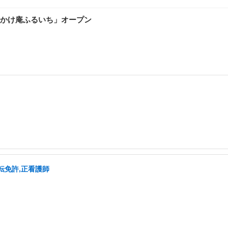
かけ庵ふるいち」オープン
転免許,正看護師