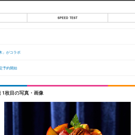
SPEED TEST
木」がコラボ
定予約開始
 1枚目の写真・画像