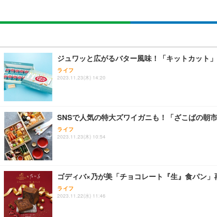
ジュワッと広がるバター風味！「キットカット」
ライフ
2023.11.23(木) 14:20
SNSで人気の特大ズワイガニも！「ざこばの朝
ライフ
2023.11.23(木) 10:54
ゴディバ×乃が美「チョコレート『生』食パン」
ライフ
2023.11.22(水) 11:46