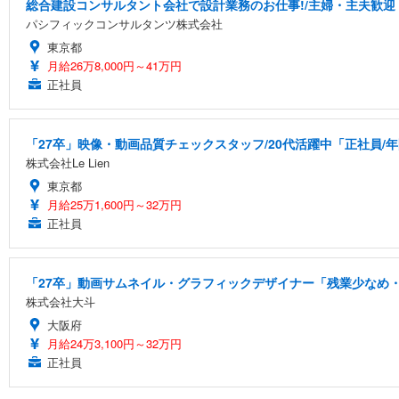
総合建設コンサルタント会社で設計業務のお仕事!/主婦・主夫歓迎・土
パシフィックコンサルタンツ株式会社
東京都
月給26万8,000円～41万円
正社員
「27卒」映像・動画品質チェックスタッフ/20代活躍中「正社員/年
株式会社Le Lien
東京都
月給25万1,600円～32万円
正社員
「27卒」動画サムネイル・グラフィックデザイナー「残業少なめ・
株式会社大斗
大阪府
月給24万3,100円～32万円
正社員