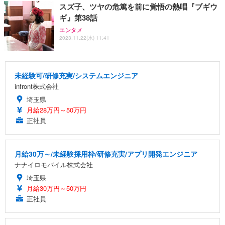
スズ子、ツヤの危篤を前に覚悟の熱唱『ブギウ
ギ』第38話
エンタメ
2023.11.22(水) 11:41
未経験可/研修充実/システムエンジニア
infront株式会社
埼玉県
月給28万円～50万円
正社員
月給30万～/未経験採用枠/研修充実/アプリ開発エンジニア
ナナイロモバイル株式会社
埼玉県
月給30万円～50万円
正社員