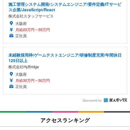
施工管理システム開発/システムエンジニア/要件定義/ITサービ
ス企業/JavaScript/React
株式会社スタッフサービス
大阪府
月給23万円～55万円
正社員
未経験採用枠/ゲームテストエンジニア/研修制度充実/年間休日
125日以上
株式会社HyBridge
大阪府
月給30万円～50万円
正社員
Sponsored by
アクセスランキング