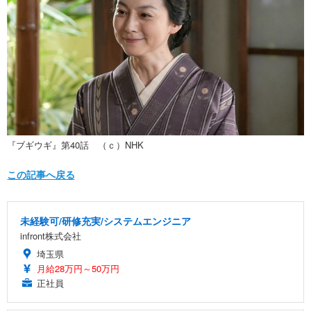
『ブギウギ』第40話 （ｃ）NHK
この記事へ戻る
未経験可/研修充実/システムエンジニア
infront株式会社
埼玉県
月給28万円～50万円
正社員