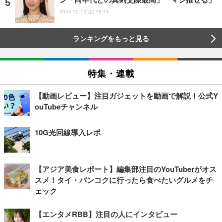
2025.12.12(金) 18:44
ランキングをもっと見る
特集・連載
【動画レビュー】注目ガジェットを動画で解説！公式Y
ouTubeチャンネル
10G光回線導入レポ
【アジア美食レポート】編集部注目のYouTuberがオス
スメ！タイ・バンコクに行ったら食べたいグルメをチ
ェック
【エンタメRBB】注目の人にインタビュー