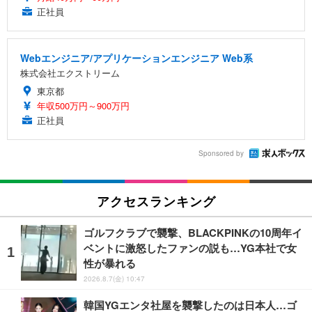
正社員
Webエンジニア/アプリケーションエンジニア Web系
株式会社エクストリーム
東京都
年収500万円～900万円
正社員
Sponsored by
アクセスランキング
ゴルフクラブで襲撃、BLACKPINKの10周年イ
ベントに激怒したファンの説も…YG本社で女
性が暴れる
2026.8.7(金) 10:47
韓国YGエンタ社屋を襲撃したのは日本人…ゴ