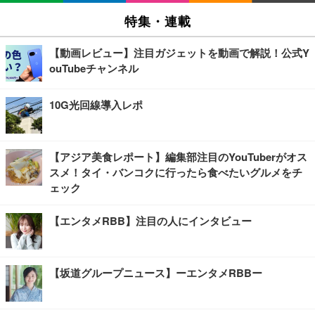
特集・連載
【動画レビュー】注目ガジェットを動画で解説！公式Y
ouTubeチャンネル
10G光回線導入レポ
【アジア美食レポート】編集部注目のYouTuberがオス
スメ！タイ・バンコクに行ったら食べたいグルメをチ
ェック
【エンタメRBB】注目の人にインタビュー
【坂道グループニュース】ーエンタメRBBー