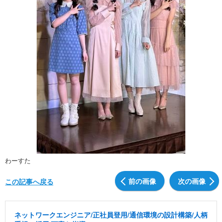
わーすた
前の画像
次の画像
この記事へ戻る
ネットワークエンジニア/正社員登用/通信環境の設計構築/人柄