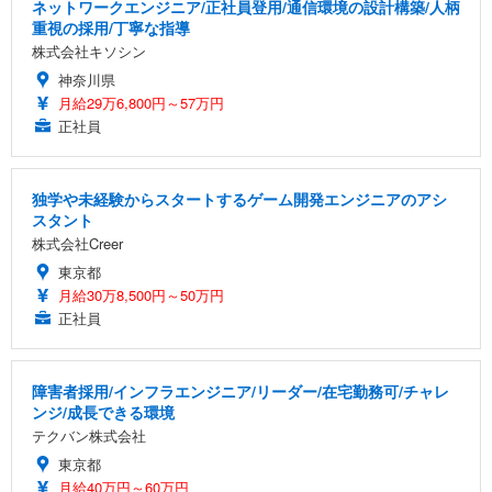
ネットワークエンジニア/正社員登用/通信環境の設計構築/人柄
重視の採用/丁寧な指導
株式会社キソシン
神奈川県
月給29万6,800円～57万円
正社員
独学や未経験からスタートするゲーム開発エンジニアのアシ
スタント
株式会社Creer
東京都
月給30万8,500円～50万円
正社員
障害者採用/インフラエンジニア/リーダー/在宅勤務可/チャレ
ンジ/成長できる環境
テクバン株式会社
東京都
月給40万円～60万円