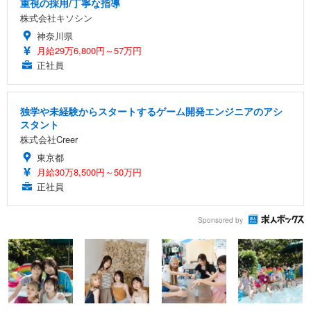
重視の採用/丁寧な指導
株式会社キソシン
神奈川県
月給29万6,800円～57万円
正社員
独学や未経験からスタートするゲーム開発エンジニアのアシ
スタント
株式会社Creer
東京都
月給30万8,500円～50万円
正社員
Sponsored by