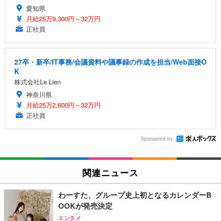
愛知県
月給25万9,300円～32万円
正社員
27卒・新卒/IT事務/会議資料や議事録の作成を担当/Web面接O
K
株式会社Le Lien
神奈川県
月給25万2,600円～32万円
正社員
Sponsored by
関連ニュース
わーすた、グループ史上初となるカレンダーB
OOKが発売決定
エンタメ