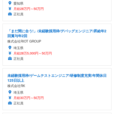
愛知県
月給28万円～50万円
正社員
「まだ間に合う!」/未経験採用枠/デバッグエンジニア/昇給年2
回賞与年2回
株式会社RIOT GROUP
埼玉県
月給28万5,000円～50万円
正社員
未経験採用枠/ゲームテストエンジニア/研修制度充実/年間休日
125日以上
株式会社RK
埼玉県
月給30万円～50万円
正社員