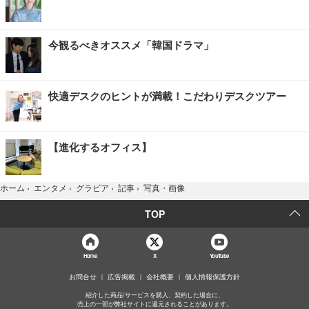
今観るべきオススメ「韓国ドラマ」
快適デスクのヒントが満載！こだわりデスクツアー
【進化するオフィス】
写真・画像
ホーム
›
エンタメ
›
グラビア
›
記事
›
TOP
Home
X
YouTube
お問合せ
広告掲載
会社概要
個人情報保護方針
紹介した商品/サービスを購入、契約した場合に、
売上の一部が弊社サイトに還元されることがあります。