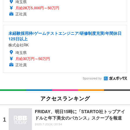
埼玉県
月給28万5,000円～50万円
正社員
未経験採用枠/ゲームテストエンジニア/研修制度充実/年間休日
125日以上
株式会社RK
埼玉県
月給30万円～50万円
正社員
Sponsored by
アクセスランキング
FRIDAY、明日15時に「STARTO社トップアイ
ドルと年下美女のバカンス」スクープを報道
2025.7.23(水) 20:54