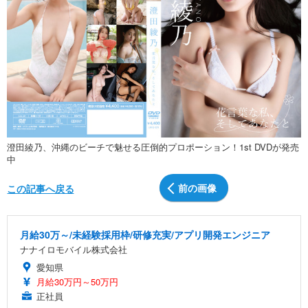
澄田綾乃、沖縄のビーチで魅せる圧倒的プロポーション！1st DVDが発売
中
前の画像
この記事へ戻る
月給30万～/未経験採用枠/研修充実/アプリ開発エンジニア
ナナイロモバイル株式会社
愛知県
月給30万円～50万円
正社員