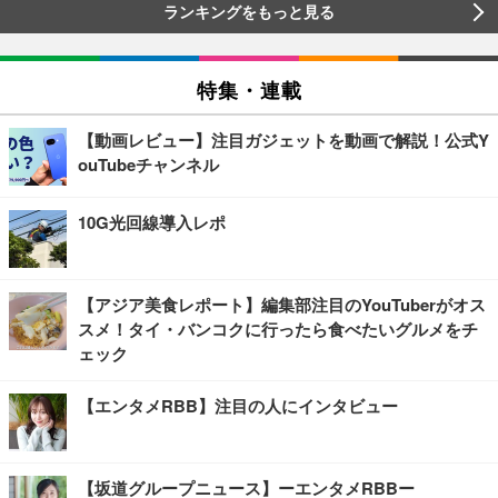
ランキングをもっと見る
特集・連載
【動画レビュー】注目ガジェットを動画で解説！公式Y
ouTubeチャンネル
10G光回線導入レポ
【アジア美食レポート】編集部注目のYouTuberがオス
スメ！タイ・バンコクに行ったら食べたいグルメをチ
ェック
【エンタメRBB】注目の人にインタビュー
【坂道グループニュース】ーエンタメRBBー